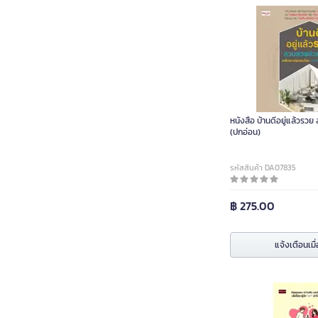
หนังสือ บ้านดีอยู่แล้วรวย
(ปกอ่อน)
รหัสสินค้า DA07835
฿ 275.00
แจ้งเตือนเมื่