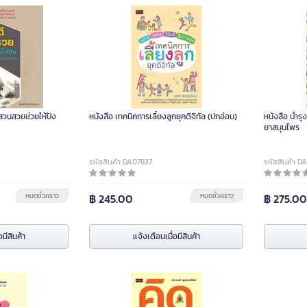
 สวนสวยช่วยให้ปัง
หนังสือ เทคนิคการเลี้ยงลูกยุคดิจิทัล (ปกอ่อน)
หนังสือ บำรุ
ยาสมุนไพร
รหัสสินค้า DA07837
รหัสสินค้า D
หมดชั่วคราว
฿ 245.00
หมดชั่วคราว
฿ 275.0
อมีสินค้า
แจ้งเตือนเมื่อมีสินค้า