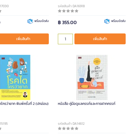
A17030
รหัสสินค้า DA16918
0
พร้อมจัดส่ง
฿ 355.00
พร้อมจัดส่ง
เพิ่มสินค้า
เพิ่มสินค้า
ใครว่ายาก พิมพ์ครั้งที่ 2 (ปกอ่อน)
หนังสือ คู่มือดูแลครรภ์และการฝากครรภ์
A15195
รหัสสินค้า DA14612