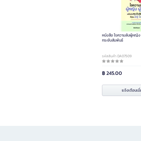
หนังสือ ไขความลับผู้หญิง 
กระชับสัมพันธ์
รหัสสินค้า DA07509
฿ 245.00
แจ้งเตือนเมื่