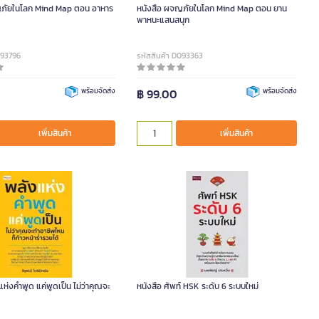
ญภัยในโลก Mind Map ตอน อาหาร
หนังสือ ผจญภัยในโลก Mind Map ตอน ยาน
พาหนะแสนสนุก
093796
รหัสสินค้า D093363
พร้อมจัดส่ง
฿ 99.00
พร้อมจัดส่ง
เพิ่มสินค้า
เพิ่มสินค้า
แห่งคำพูด แค่พูดเป็น ไม่ว่าคุณจะ
หนังสือ ศัพท์ HSK ระดับ 6 ระบบใหม่