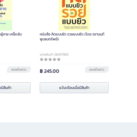
ผู้ชาย เคล็ดลับ
หนังสือ คิดแบบยิว รวยแบบยิว (โดย รชานนท์
พูนธนทรัพย์)
รหัสสินค้า DA07460
หมดชั่วคราว
฿ 245.00
หมดชั่วคราว
อมีสินค้า
แจ้งเตือนเมื่อมีสินค้า