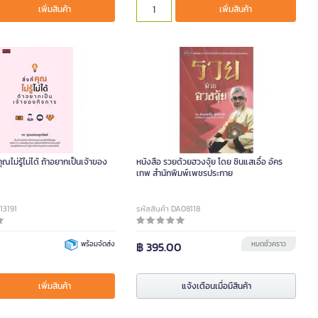
เพิ่มสินค้า
เพิ่มสินค้า
่คุณไม่รู้ไม่ได้ ถ้าอยากเป็นเจ้าของ
หนังสือ รวยด้วยฮวงจุ้ย โดย ซินแสเอื้อ อัคร
เทพ สำนักพิมพ์เพชรประกาย
A13191
รหัสสินค้า DA08118
0
พร้อมจัดส่ง
฿ 395.00
หมดชั่วคราว
เพิ่มสินค้า
แจ้งเตือนเมื่อมีสินค้า