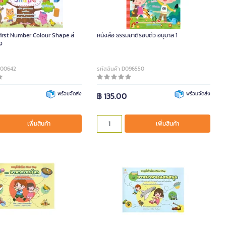
First Number Colour Shape สี
หนังสือ ธรรมชาติรอบตัว อนุบาล 1
ง
DA00642
รหัสสินค้า D096550
พร้อมจัดส่ง
฿ 135.00
พร้อมจัดส่ง
เพิ่มสินค้า
เพิ่มสินค้า