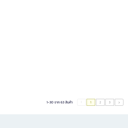
1-30 จาก 63 สินค้า
1
2
3