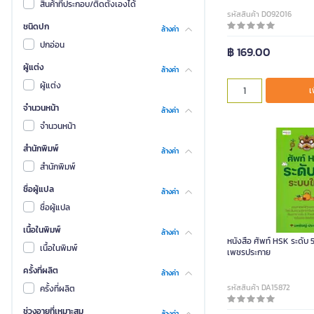
สินค้าที่ประกอบ/ติดตั้งเองได้
รหัสสินค้า D092016
ชนิดปก
ล้างค่า
ปกอ่อน
฿ 169.00
ผู้แต่ง
ล้างค่า
ผู้แต่ง
เ
จำนวนหน้า
ล้างค่า
จำนวนหน้า
สำนักพิมพ์
ล้างค่า
สำนักพิมพ์
ชื่อผู้แปล
ล้างค่า
ชื่อผู้แปล
เนื้อในพิมพ์
ล้างค่า
หนังสือ ศัพท์ HSK ระดับ 
เนื้อในพิมพ์
เพชรประกาย
ครั้งที่ผลิต
ล้างค่า
รหัสสินค้า DA15872
ครั้งที่ผลิต
ช่วงอายุที่เหมาะสม
ล้างค่า