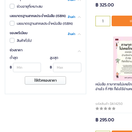
฿ 325.00
ช่วงอายุที่เหมาะสม
เลขมาตรฐานสากลประจำหนังสือ (ISBN)
ล้างค่า
เ
เลขมาตรฐานสากลประจำหนังสือ (ISBN)
ของพรีเมียม
ล้างค่า
สินค้าทั่วไป
ช่วงราคา
ต่ำสุด
สูงสุด
฿
฿
ใช้ตัวกรองราคา
หนังสือ ภาษากายไม่เคยโก
อ่านใจ ที่ FBI ก็ยังใช้อ่านค
รหัสสินค้า DA14250
฿ 295.00