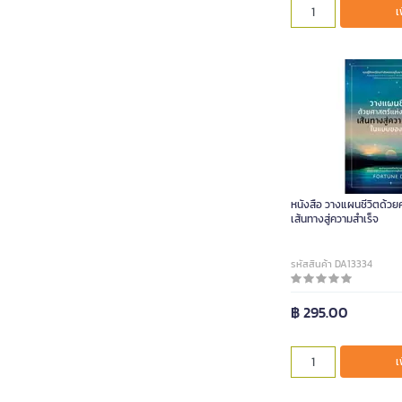
เ
หนังสือ วางแผนชีวิตด้ว
เส้นทางสู่ความสำเร็จ
รหัสสินค้า DA13334
฿ 295.00
เ