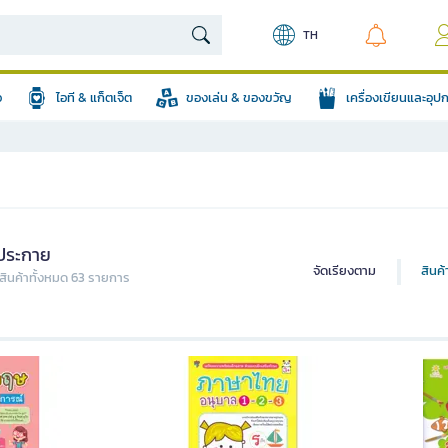
TH
อ
ไอที & แก็ตเจ็ต
ของเล่น & ของขวัญ
เครื่องเขียนและอุ
ประกาย
จัดเรียงตาม
สินค
ินค้าทั้งหมด 63 รายการ