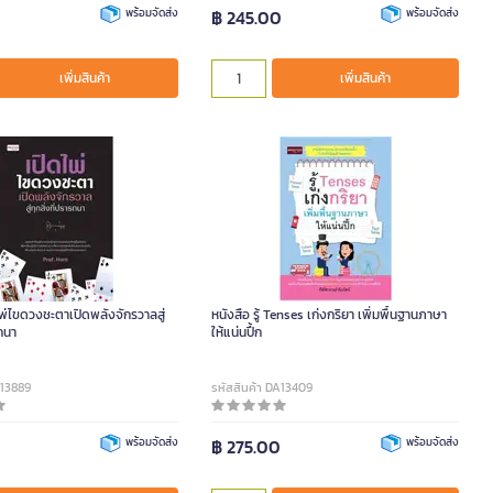
0
พร้อมจัดส่ง
฿ 245.00
พร้อมจัดส่ง
เพิ่มสินค้า
เพิ่มสินค้า
ไพ่ไขดวงชะตาเปิดพลังจักรวาลสู่
หนังสือ รู้ Tenses เก่งกริยา เพิ่มพื้นฐานภาษา
รถนา
ให้แน่นปึ้ก
A13889
รหัสสินค้า DA13409
0
พร้อมจัดส่ง
฿ 275.00
พร้อมจัดส่ง