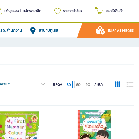
เข้าสู่ระบบ
|
สมัครสมาชิก
รายการโปรด
ตะกร้าสินค้า
ปกรณ์สำนักงาน
สาขาบีทูเอส
สินค้าพรีออเดอร์
้าขายดี
แสดง
/ หน้า
30
60
90