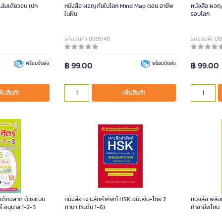
 เล่มเดียวจบ (ปก
หนังสือ ผจญภัยในโลก Mind Map ตอน อาชีพ
หนังสือ ผจ
ในฝัน
รอบโลก
รหัสสินค้า D095140
รหัสสินค้า D
พร้อมจัดส่ง
฿ 99.00
พร้อมจัดส่ง
฿ 99.00
พิ่มสินค้า
เพิ่มสินค้า
มเด็กฉลาด ด้วยแบบ
หนังสือ เจาะลึกคำศัพท์ HSK ฉบับจีน-ไทย 2
หนังสือ พลัง
์ อนุบาล 1-2-3
ภาษา (ระดับ 1-6)
ทำอาชีพไหน