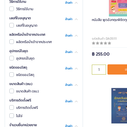
วิธีการใช้งาน
ล้างค่า
วิธีการใช้งาน
เลขที่ใบอนุญาต
ล้างค่า
หนังสือ พูดอังกฤษพิชิต
เลขที่ใบอนุญาต
ผลิตหรือนำเข้าจากประเทศ
ล้างค่า
รหัสสินค้า DA05111
ผลิตหรือนำเข้าจากประเทศ
อุปกรณ์ในชุด
ล้างค่า
฿ 255.00
อุปกรณ์ในชุด
ชนิดของวัสดุ
ล้างค่า
เ
ชนิดของวัสดุ
ขนาดสินค้า (ซม.)
ล้างค่า
ขนาดสินค้า (ซม.)
บริการติดตั้งฟรี
ล้างค่า
บริการติดตั้งฟรี
ไม่ใช่
จำนวนชิ้น/หน่วยขาย
ล้างค่า