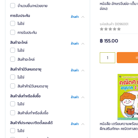
หนังสือ อักษรจีนย่อ-เต็ม
จำนวนชิ้น/หน่วยขาย
อ่อน)
การรับประกัน
ล้างค่า
ไม่ใช่
รหัสสินค้า D096001
การรับประกัน
฿ 155.00
สินค้าอะไหล่
ล้างค่า
ไม่ใช่
เ
สินค้าอะไหล่
สินค้าค้ามีวันหมดอายุ
ล้างค่า
ไม่ใช่
สินค้าค้ามีวันหมดอายุ
สินค้าสั่งทำหรือสั่งซื้อ
ล้างค่า
ไม่ใช่
สินค้าสั่งทำหรือสั่งซื้อ
สินค้าที่ประกอบ/ติดตั้งเองได้
หนังสือ เตรียมความพร้อ
ล้างค่า
ฝึกเสริมทักษะ คณิตศาสตร
ไม่ใช่