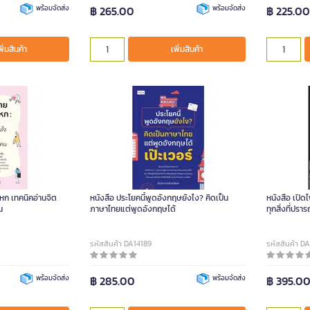
พร้อมจัดส่ง
฿ 265.00
พร้อมจัดส่ง
฿ 225.0
พิ่มสินค้า
เพิ่มสินค้า
หก เทคนิคอ่านจิต
หนังสือ ประโยคนี้พูดอังกฤษยังไง? คิดเป็น
หนังสือ เปิด
น
ภาษาไทยแต่พูดอังกฤษได้
ทุกสิ่งที่ปรา
รหัสสินค้า DA14189
รหัสสินค้า D
พร้อมจัดส่ง
฿ 285.00
พร้อมจัดส่ง
฿ 395.0