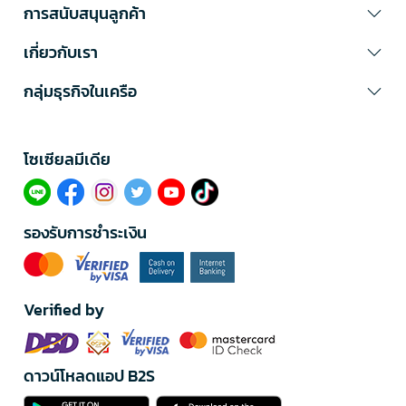
การสนับสนุนลูกค้า
เกี่ยวกับเรา
กลุ่มธุรกิจในเครือ
โซเซียลมีเดีย​
รองรับการชำระเงิน
Verified by
ดาวน์โหลดแอป B2S