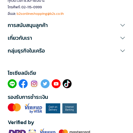
ทุกวัน เวลา 8.30-18.00 น.
โทรศัพท์: 02-115-0999
อีเมล:
b2sonlineshopping@b2s.co.th
การสนับสนุนลูกค้า
เกี่ยวกับเรา
กลุ่มธุรกิจในเครือ
โซเซียลมีเดีย​
รองรับการชำระเงิน
Verified by