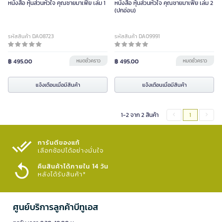
หนังสือ หุ้นส่วนหัวใจ คุณชายมาเฟีย เล่ม 1
หนังสือ หุ้นส่วนหัวใจ คุณชายมาเฟีย เล่ม 2
(ปกอ่อน)
รหัสสินค้า DA08723
รหัสสินค้า DA09991
฿ 495.00
หมดชั่วคราว
฿ 495.00
หมดชั่วคราว
แจ้งเตือนเมื่อมีสินค้า
แจ้งเตือนเมื่อมีสินค้า
1-2 จาก 2 สินค้า
1
การันตีของแท้
เลือกช้อปได้อย่างมั่นใจ​
คืนสินค้าได้ภายใน 14 วัน
หลังได้รับสินค้า*
ศูนย์บริการลูกค้าบีทูเอส