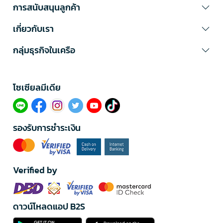
การสนับสนุนลูกค้า
เกี่ยวกับเรา
กลุ่มธุรกิจในเครือ
โซเซียลมีเดีย​
รองรับการชำระเงิน
Verified by
ดาวน์โหลดแอป B2S