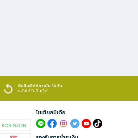
คืนสินค้าได้ภายใน 14 วัน
หลังได้รับสินค้า*
โซเซียลมีเดีย​
รองรับการชำระเงิน