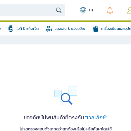
TH
อ
ไอที & แก็ตเจ็ต
ของเล่น & ของขวัญ
เครื่องเขียนและอุ
ขออภัย! ไม่พบสินค้าที่ตรงกับ
"เวลเล็กซ์"
โปรดตรวจสอบตัวสะกดว่าถูกต้องหรือไม่ หรือค้นหาโดยใช้