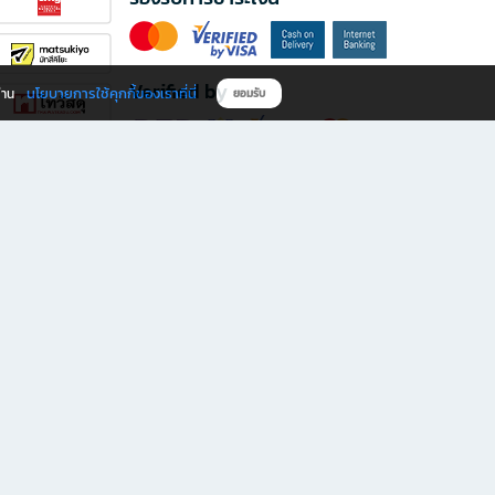
Verified by
นโยบายการใช้คุกกี้ของเราที่นี่
ผ่าน
ยอมรับ
ดาวน์โหลดแอป B2S
s มีทั้งหนังสือหลากหลายแนวและเครื่องเขียนคุณภาพ พร้อมสิทธิพิเศษที่ไม่ควรพลาด!