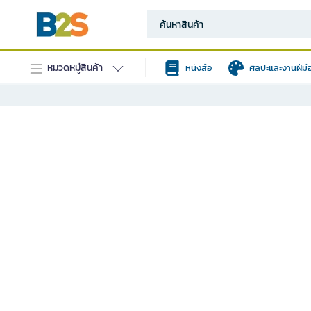
หมวดหมู่สินค้า
หนังสือ
ศิลปะและงานฝีมื