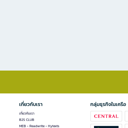
เกี่ยวกับเรา
กลุ่มธุรกิจในเครือ
เกี่ยวกับเรา
B2S CLUB
MEB - Readwrite - Hytexts