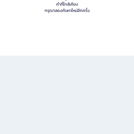
คำที่ใกล้เคียง
กรุณาลองค้นหาใหม่อีกครั้ง