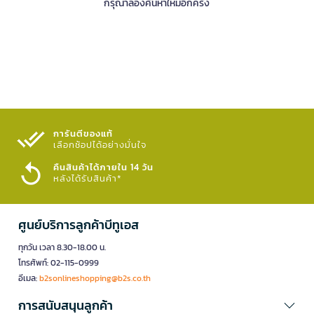
กรุณาลองค้นหาใหม่อีกครั้ง
การันตีของแท้
เลือกช้อปได้อย่างมั่นใจ​
คืนสินค้าได้ภายใน 14 วัน
หลังได้รับสินค้า*
ศูนย์บริการลูกค้าบีทูเอส
ทุกวัน เวลา 8.30-18.00 น.
โทรศัพท์: 02-115-0999
อีเมล:
b2sonlineshopping@b2s.co.th
การสนับสนุนลูกค้า