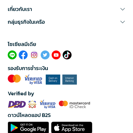
เกี่ยวกับเรา
กลุ่มธุรกิจในเครือ
โซเซียลมีเดีย​
รองรับการชำระเงิน
Verified by
ดาวน์โหลดแอป B2S