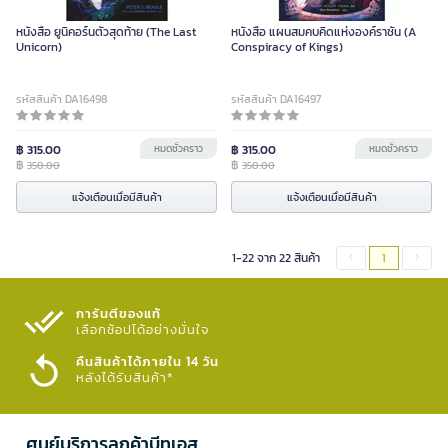
หนังสือ ยูนิคอร์นตัวสุดท้าย (The Last
หนังสือ แผนสมคบคิดแห่งองค์ราชัน (A
Unicorn)
Conspiracy of Kings)
รหัสสินค้า DA16498
รหัสสินค้า DA16497
฿ 315.00
หมดชั่วคราว
฿ 315.00
หมดชั่วคราว
฿
฿
350.00
350.00
แจ้งเตือนเมื่อมีสินค้า
แจ้งเตือนเมื่อมีสินค้า
1-22 จาก 22 สินค้า
1
การันตีของแท้
เลือกช้อปได้อย่างมั่นใจ​
คืนสินค้าได้ภายใน 14 วัน
หลังได้รับสินค้า*
ศูนย์บริการลูกค้าบีทูเอส