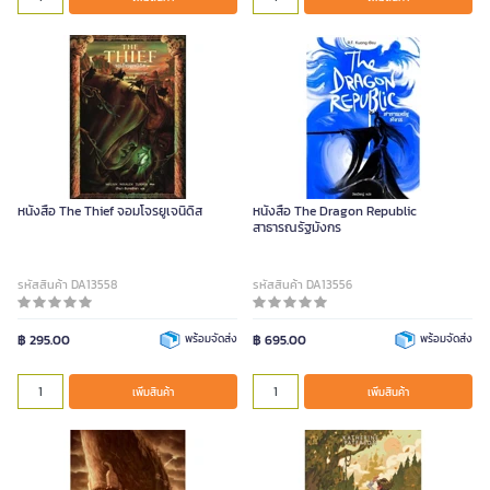
หนังสือ The Thief จอมโจรยูเจนิดิส
หนังสือ The Dragon Republic
สาธารณรัฐมังกร
รหัสสินค้า DA13558
รหัสสินค้า DA13556
฿ 295.00
พร้อมจัดส่ง
฿ 695.00
พร้อมจัดส่ง
เพิ่มสินค้า
เพิ่มสินค้า