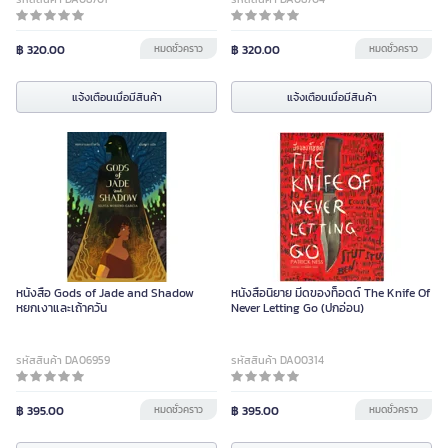
฿ 320.00
หมดชั่วคราว
฿ 320.00
หมดชั่วคราว
แจ้งเตือนเมื่อมีสินค้า
แจ้งเตือนเมื่อมีสินค้า
หนังสือ Gods of Jade and Shadow
หนังสือนิยาย มีดของท็อดด์ The Knife Of
หยกเงาและเถ้าควัน
Never Letting Go (ปกอ่อน)
รหัสสินค้า DA06959
รหัสสินค้า DA00314
฿ 395.00
หมดชั่วคราว
฿ 395.00
หมดชั่วคราว