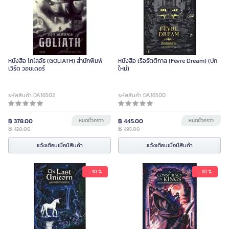
หนังสือ โกไลอัธ (GOLIATH) สำนักพิมพ์
หนังสือ เรือรัตติกาล (Fevre Dream) (ปก
เวิร์ด วอนเดอร์
ใหม่)
รหัสสินค้า DA16502
รหัสสินค้า DA16500
฿ 378.00
หมดชั่วคราว
฿ 445.00
หมดชั่วคราว
฿
฿
420.00
495.00
แจ้งเตือนเมื่อมีสินค้า
แจ้งเตือนเมื่อมีสินค้า
- 10 %
- 10 %