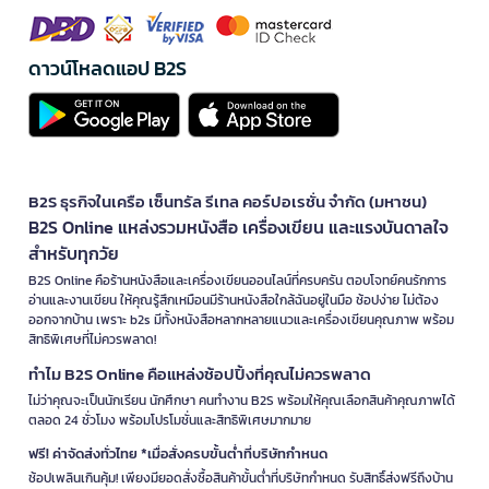
ดาวน์โหลดแอป B2S
B2S ธุรกิจในเครือ เซ็นทรัล รีเทล คอร์ปอเรชั่น จำกัด (มหาชน)
B2S Online แหล่งรวมหนังสือ เครื่องเขียน และแรงบันดาลใจ
สำหรับทุกวัย
B2S Online คือร้านหนังสือและเครื่องเขียนออนไลน์ที่ครบครัน ตอบโจทย์คนรักการ
อ่านและงานเขียน ให้คุณรู้สึกเหมือนมีร้านหนังสือใกล้ฉันอยู่ในมือ ช้อปง่าย ไม่ต้อง
ออกจากบ้าน เพราะ b2s มีทั้งหนังสือหลากหลายแนวและเครื่องเขียนคุณภาพ พร้อม
สิทธิพิเศษที่ไม่ควรพลาด!
ทำไม B2S Online คือแหล่งช้อปปิ้งที่คุณไม่ควรพลาด
ไม่ว่าคุณจะเป็นนักเรียน นักศึกษา คนทำงาน B2S พร้อมให้คุณเลือกสินค้าคุณภาพได้
ตลอด 24 ชั่วโมง พร้อมโปรโมชั่นและสิทธิพิเศษมากมาย
ฟรี! ค่าจัดส่งทั่วไทย *เมื่อสั่งครบขั้นต่ำที่บริษัทกำหนด
ช้อปเพลินเกินคุ้ม! เพียงมียอดสั่งซื้อสินค้าขั้นต่ำที่บริษัทกำหนด รับสิทธิ์ส่งฟรีถึงบ้าน