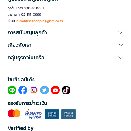
ทุกวัน เวลา 8.30-18.00 น.
โทรศัพท์: 02-115-0999
อีเมล:
b2sonlineshopping@b2s.co.th
การสนับสนุนลูกค้า
เกี่ยวกับเรา
กลุ่มธุรกิจในเครือ
โซเซียลมีเดีย​
รองรับการชำระเงิน
Verified by