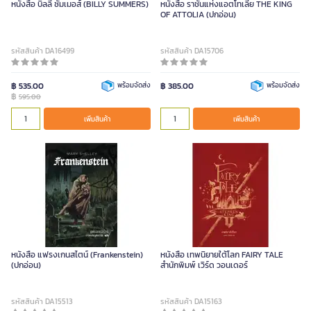
หนังสือ บิลลี ซัมเมอส์ (BILLY SUMMERS)
หนังสือ ราชันแห่งแอตโทเลีย THE KING
OF ATTOLIA (ปกอ่อน)
รหัสสินค้า DA16499
รหัสสินค้า DA15706
฿ 535.00
พร้อมจัดส่ง
฿ 385.00
พร้อมจัดส่ง
฿
595.00
เพิ่มสินค้า
เพิ่มสินค้า
หนังสือ แฟรงเกนสไตน์ (Frankenstein)
หนังสือ เทพนิยายใต้โลก FAIRY TALE
(ปกอ่อน)
สำนักพิมพ์ เวิร์ด วอนเดอร์
รหัสสินค้า DA15513
รหัสสินค้า DA15163