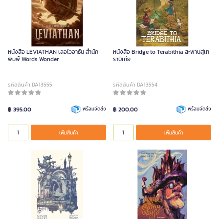
หนังสือ LEVIATHAN เลอไวอาธัน สำนัก
หนังสือ Bridge to Terabithia สะพานสู่เท
พิมพ์ Words Wonder
ราบิเทีย
รหัสสินค้า DA13555
รหัสสินค้า DA13554
฿ 395.00
พร้อมจัดส่ง
฿ 200.00
พร้อมจัดส่ง
เพิ่มสินค้า
เพิ่มสินค้า