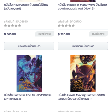
หนังสือ Neverwhere ดินแดนใต้พิภพ
หนังสือ House of Many Ways บ้านวิเศษ
(ฉบับสมบูรณ์)
ของพ่อมดนอร์แลนด์ (Howl 3)
รหัสสินค้า DA08690
รหัสสินค้า DA08700
฿ 365.00
หมดชั่วคราว
฿ 320.00
หมดชั่วคราว
แจ้งเตือนเมื่อมีสินค้า
แจ้งเตือนเมื่อมีสินค้า
หนังสือ Castle In The Air ปราสาทกลาง
หนังสือ Howls Moving Castle ปราสาท
เวหา (Howl 2)
เวทมนตร์ของฮาวล์ (Howl 1)
รหัสสินค้า DA08701
รหัสสินค้า DA08704