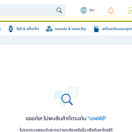
TH
อ
ไอที & แก็ตเจ็ต
ของเล่น & ของขวัญ
เครื่องเขียนและอุ
ขออภัย! ไม่พบสินค้าที่ตรงกับ
"เอฟพีซี"
โปรดตรวจสอบตัวสะกดว่าถูกต้องหรือไม่ หรือค้นหาโดยใช้