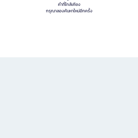
คำที่ใกล้เคียง
กรุณาลองค้นหาใหม่อีกครั้ง