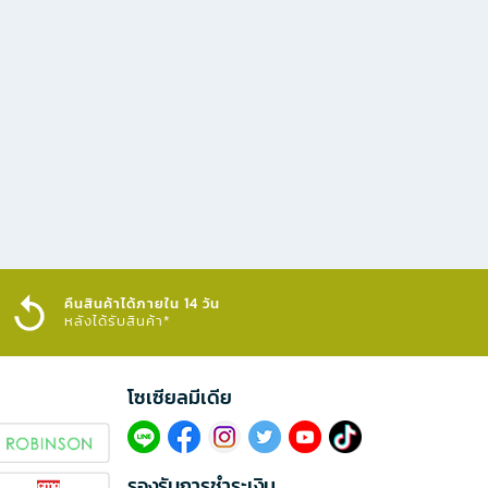
คืนสินค้าได้ภายใน 14 วัน
หลังได้รับสินค้า*
โซเซียลมีเดีย​
รองรับการชำระเงิน