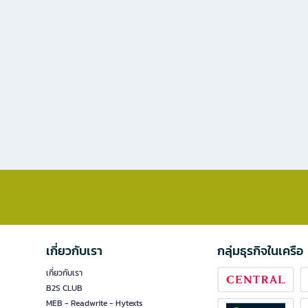
เกี่ยวกับเรา
กลุ่มธุรกิจในเครือ
เกี่ยวกับเรา
B2S CLUB
MEB - Readwrite - Hytexts