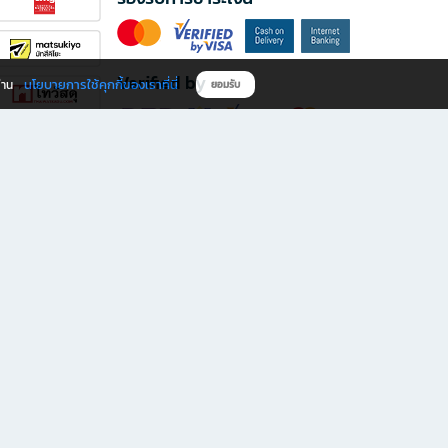
Verified by
นโยบายการใช้คุกกี้ของเราที่นี่
ผ่าน
ยอมรับ
ดาวน์โหลดแอป B2S
s มีทั้งหนังสือหลากหลายแนวและเครื่องเขียนคุณภาพ พร้อมสิทธิพิเศษที่ไม่ควรพลาด!