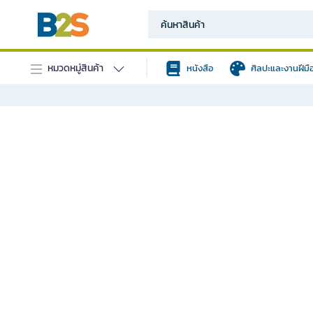
หมวดหมู่สินค้า
หนังสือ
ศิลปะและงานฝีมื