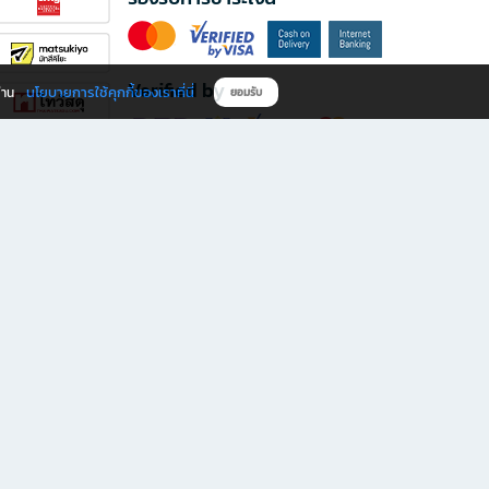
Verified by
นโยบายการใช้คุกกี้ของเราที่นี่
ผ่าน
ยอมรับ
ดาวน์โหลดแอป B2S
s มีทั้งหนังสือหลากหลายแนวและเครื่องเขียนคุณภาพ พร้อมสิทธิพิเศษที่ไม่ควรพลาด!