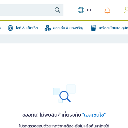
TH
อ
ไอที & แก็ตเจ็ต
ของเล่น & ของขวัญ
เครื่องเขียนและอุ
ขออภัย! ไม่พบสินค้าที่ตรงกับ
"เอสเซนโซ"
โปรดตรวจสอบตัวสะกดว่าถูกต้องหรือไม่ หรือค้นหาโดยใช้