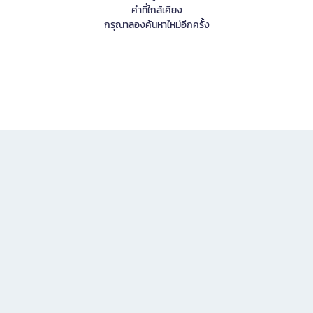
คำที่ใกล้เคียง
กรุณาลองค้นหาใหม่อีกครั้ง