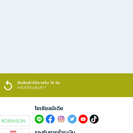
คืนสินค้าได้ภายใน 14 วัน
หลังได้รับสินค้า*
โซเซียลมีเดีย​
รองรับการชำระเงิน