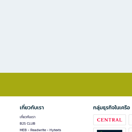
เกี่ยวกับเรา
กลุ่มธุรกิจในเครือ
เกี่ยวกับเรา
B2S CLUB
MEB - Readwrite - Hytexts