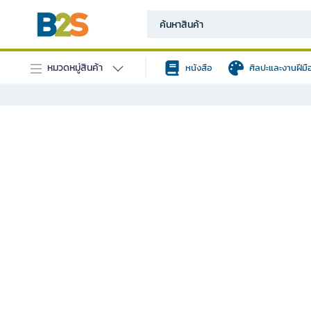
หมวดหมู่สินค้า
หนังสือ
ศิลปะและงานฝีมื