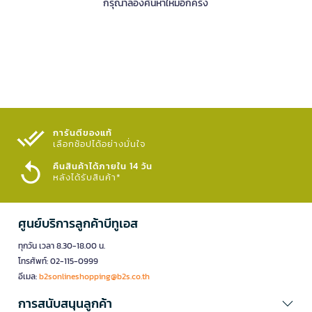
กรุณาลองค้นหาใหม่อีกครั้ง
การันตีของแท้
เลือกช้อปได้อย่างมั่นใจ​
คืนสินค้าได้ภายใน 14 วัน
หลังได้รับสินค้า*
ศูนย์บริการลูกค้าบีทูเอส
ทุกวัน เวลา 8.30-18.00 น.
โทรศัพท์: 02-115-0999
อีเมล:
b2sonlineshopping@b2s.co.th
การสนับสนุนลูกค้า