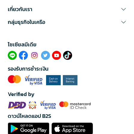
เกี่ยวกับเรา
กลุ่มธุรกิจในเครือ
โซเซียลมีเดีย​
รองรับการชำระเงิน
Verified by
ดาวน์โหลดแอป B2S