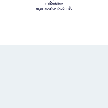
คำที่ใกล้เคียง
กรุณาลองค้นหาใหม่อีกครั้ง