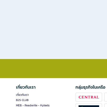
เกี่ยวกับเรา
กลุ่มธุรกิจในเครือ
เกี่ยวกับเรา
B2S CLUB
MEB - Readwrite - Hytexts