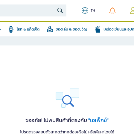
TH
อ
ไอที & แก็ตเจ็ต
ของเล่น & ของขวัญ
เครื่องเขียนและอุ
ขออภัย! ไม่พบสินค้าที่ตรงกับ
"เอเพ็กซ์"
โปรดตรวจสอบตัวสะกดว่าถูกต้องหรือไม่ หรือค้นหาโดยใช้