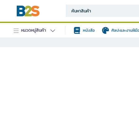
หมวดหมู่สินค้า
หนังสือ
ศิลปะและงานฝีมื