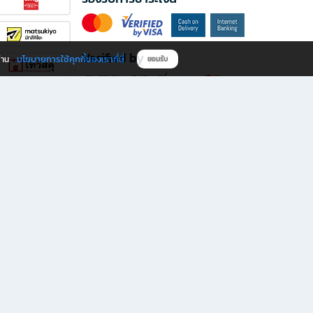
Verified by
นโยบายการใช้คุกกี้ของเราที่นี่
ผ่าน
ยอมรับ
ดาวน์โหลดแอป B2S
s มีทั้งหนังสือหลากหลายแนวและเครื่องเขียนคุณภาพ พร้อมสิทธิพิเศษที่ไม่ควรพลาด!