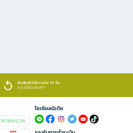
คืนสินค้าได้ภายใน 14 วัน
หลังได้รับสินค้า*
โซเซียลมีเดีย​
รองรับการชำระเงิน