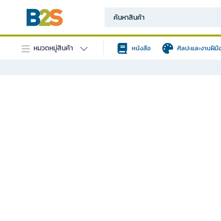
หมวดหมู่สินค้า
หนังสือ
ศิลปะและงานฝีมื