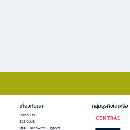
เกี่ยวกับเรา
กลุ่มธุรกิจในเครือ
เกี่ยวกับเรา
B2S CLUB
MEB - Readwrite - Hytexts