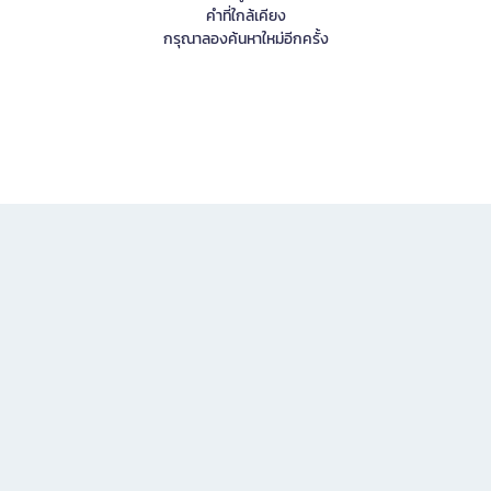
คำที่ใกล้เคียง
กรุณาลองค้นหาใหม่อีกครั้ง