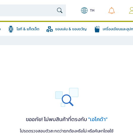
TH
อ
ไอที & แก็ตเจ็ต
ของเล่น & ของขวัญ
เครื่องเขียนและอุ
ขออภัย! ไม่พบสินค้าที่ตรงกับ
"เอโคด้า"
โปรดตรวจสอบตัวสะกดว่าถูกต้องหรือไม่ หรือค้นหาโดยใช้