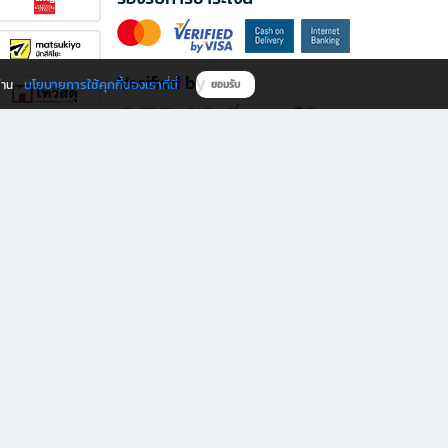
Verified by
นโยบายการใช้คุกกี้ของเราที่นี่
ผ่าน
ยอมรับ
ดาวน์โหลดแอป B2S
s มีทั้งหนังสือหลากหลายแนวและเครื่องเขียนคุณภาพ พร้อมสิทธิพิเศษที่ไม่ควรพลาด!