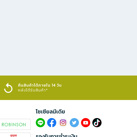
คืนสินค้าได้ภายใน 14 วัน
หลังได้รับสินค้า*
โซเซียลมีเดีย​
รองรับการชำระเงิน