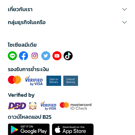
เกี่ยวกับเรา
กลุ่มธุรกิจในเครือ
โซเซียลมีเดีย​
รองรับการชำระเงิน
Verified by
ดาวน์โหลดแอป B2S