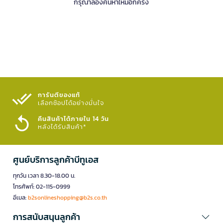
กรุณาลองค้นหาใหม่อีกครั้ง
การันตีของแท้
เลือกช้อปได้อย่างมั่นใจ​
คืนสินค้าได้ภายใน 14 วัน
หลังได้รับสินค้า*
ศูนย์บริการลูกค้าบีทูเอส
ทุกวัน เวลา 8.30-18.00 น.
โทรศัพท์: 02-115-0999
อีเมล:
b2sonlineshopping@b2s.co.th
การสนับสนุนลูกค้า