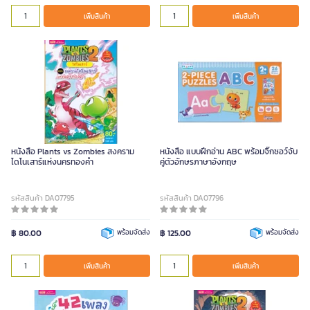
เพิ่มสินค้า
เพิ่มสินค้า
หนังสือ Plants vs Zombies สงคราม
หนังสือ แบบฝึกอ่าน ABC พร้อมจิ๊กซอว์จับ
ไดโนเสาร์แห่งนครทองคำ
คู่ตัวอักษรภาษาอังกฤษ
รหัสสินค้า DA07795
รหัสสินค้า DA07796
฿ 80.00
พร้อมจัดส่ง
฿ 125.00
พร้อมจัดส่ง
เพิ่มสินค้า
เพิ่มสินค้า