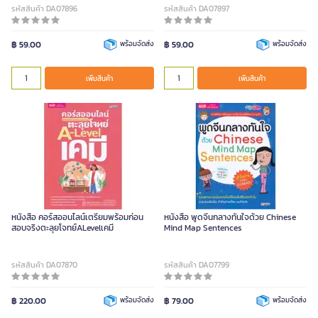
รหัสสินค้า DA07896
รหัสสินค้า DA07897
฿ 59.00
พร้อมจัดส่ง
฿ 59.00
พร้อมจัดส่ง
เพิ่มสินค้า
เพิ่มสินค้า
หนังสือ คอร์สออนไลน์เตรียมพร้อมก่อน
หนังสือ พูดจีนกลางทันใจด้วย Chinese
สอบจริงตะลุยโจทย์ALevelเคมี
Mind Map Sentences
รหัสสินค้า DA07870
รหัสสินค้า DA07799
฿ 220.00
พร้อมจัดส่ง
฿ 79.00
พร้อมจัดส่ง