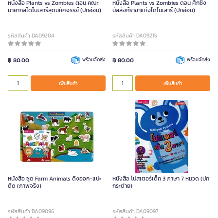
หนังสือ Plants vs Zombies ตอน คณะ
หนังสือ Plants vs Zombies ตอน ศึกชิง
มายากลไดโนเสาร์สุดมหัศจรรย์ (ปกอ่อน)
บัลลังก์ราชาแห่งไดโนเสาร์ (ปกอ่อน)
รหัสสินค้า DA09204
รหัสสินค้า DA09215
฿ 80.00
พร้อมจัดส่ง
฿ 80.00
พร้อมจัดส่ง
เพิ่มสินค้า
เพิ่มสินค้า
หนังสือ ชุด Farm Animals ดึงออก-แปะ
หนังสือ โปสเตอร์เด็ก 3 ภาษา 7 หมวด (ปก
ติด (ภาพจริง)
กระต่าย)
รหัสสินค้า DA09096
รหัสสินค้า DA09097