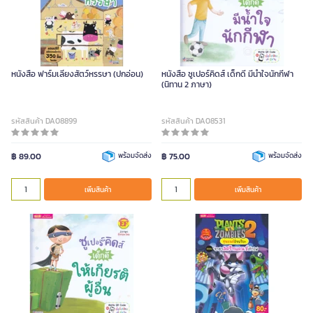
หนังสือ ฟาร์มเลี้ยงสัตว์หรรษา (ปกอ่อน)
หนังสือ ซูเปอร์คิดส์ เด็กดี มีน้ำใจนักกีฬา
(นิทาน 2 ภาษา)
รหัสสินค้า DA08899
รหัสสินค้า DA08531
฿ 89.00
พร้อมจัดส่ง
฿ 75.00
พร้อมจัดส่ง
เพิ่มสินค้า
เพิ่มสินค้า