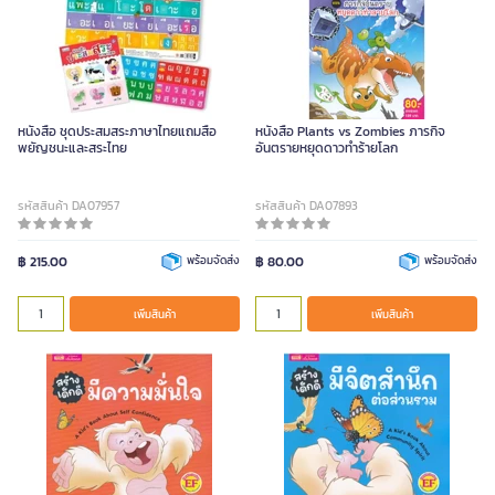
หนังสือ ชุดประสมสระภาษาไทยแถมสื่อ
หนังสือ Plants vs Zombies ภารกิจ
พยัญชนะและสระไทย
อันตรายหยุดดาวทำร้ายโลก
รหัสสินค้า DA07957
รหัสสินค้า DA07893
฿ 215.00
พร้อมจัดส่ง
฿ 80.00
พร้อมจัดส่ง
เพิ่มสินค้า
เพิ่มสินค้า