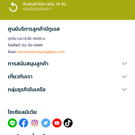
คืนสินค้าได้ภายใน 14 วัน
หลังได้รับสินค้า*
ศูนย์บริการลูกค้าบีทูเอส
ทุกวัน เวลา 8.30-18.00 น.
โทรศัพท์: 02-115-0999
อีเมล:
b2sonlineshopping@b2s.co.th
การสนับสนุนลูกค้า
เกี่ยวกับเรา
กลุ่มธุรกิจในเครือ
โซเซียลมีเดีย​