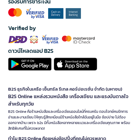
รองรับการชำระเงิน
Verified by
ดาวน์โหลดแอป B2S
B2S ธุรกิจในเครือ เซ็นทรัล รีเทล คอร์ปอเรชั่น จำกัด (มหาชน)
B2S Online แหล่งรวมหนังสือ เครื่องเขียน และแรงบันดาลใจ
สำหรับทุกวัย
B2S Online คือร้านหนังสือและเครื่องเขียนออนไลน์ที่ครบครัน ตอบโจทย์คนรักการ
อ่านและงานเขียน ให้คุณรู้สึกเหมือนมีร้านหนังสือใกล้ฉันอยู่ในมือ ช้อปง่าย ไม่ต้อง
ออกจากบ้าน เพราะ b2s มีทั้งหนังสือหลากหลายแนวและเครื่องเขียนคุณภาพ พร้อม
สิทธิพิเศษที่ไม่ควรพลาด!
ทำไม B2S Online คือแหล่งช้อปปิ้งที่คุณไม่ควรพลาด