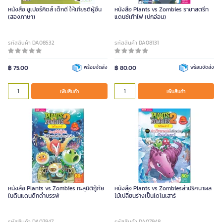
หนังสือ ซูเปอร์คิดส์ เด็กดี ให้เกียรติผู้อื่น
หนังสือ Plants vs Zombies ราชาสตรีท
(สองภาษา)
แดนซ์เท้าไฟ (ปกอ่อน)
รหัสสินค้า DA08532
รหัสสินค้า DA08131
฿ 75.00
พร้อมจัดส่ง
฿ 80.00
พร้อมจัดส่ง
เพิ่มสินค้า
เพิ่มสินค้า
หนังสือ Plants vs Zombies ทะลุมิติกู้ภัย
หนังสือ Plants vs Zombiesล่าปริศนาผล
ในดินแดนดึกดำบรรพ์
ไม้เปลี่ยนร่างเป็นไดโนเสาร์
รหัสสินค้า DA07947
รหัสสินค้า DA07948