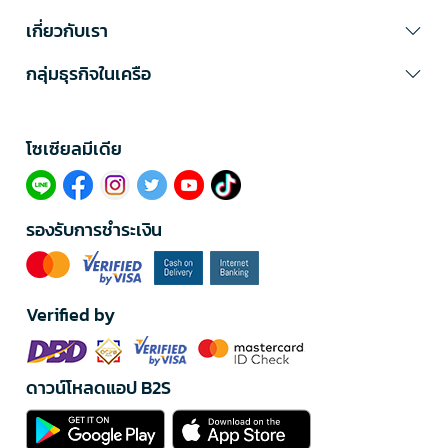
เกี่ยวกับเรา
กลุ่มธุรกิจในเครือ
โซเซียลมีเดีย​
รองรับการชำระเงิน
Verified by
ดาวน์โหลดแอป B2S