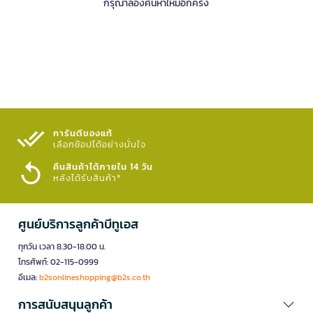
กรุณาลองค้นหาใหม่อีกครั้ง
การันตีของแท้
เลือกช้อปได้อย่างมั่นใจ​
คืนสินค้าได้ภายใน 14 วัน
หลังได้รับสินค้า*
ศูนย์บริการลูกค้าบีทูเอส
ทุกวัน เวลา 8.30-18.00 น.
โทรศัพท์: 02-115-0999
อีเมล:
b2sonlineshopping@b2s.co.th
การสนับสนุนลูกค้า