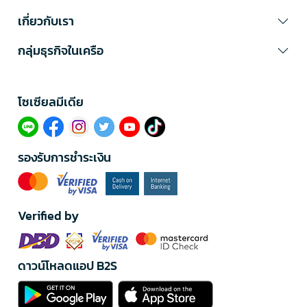
เกี่ยวกับเรา
กลุ่มธุรกิจในเครือ
โซเซียลมีเดีย​
รองรับการชำระเงิน
Verified by
ดาวน์โหลดแอป B2S