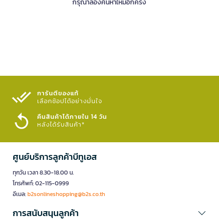
กรุณาลองค้นหาใหม่อีกครั้ง
การันตีของแท้
เลือกช้อปได้อย่างมั่นใจ​
คืนสินค้าได้ภายใน 14 วัน
หลังได้รับสินค้า*
ศูนย์บริการลูกค้าบีทูเอส
ทุกวัน เวลา 8.30-18.00 น.
โทรศัพท์: 02-115-0999
อีเมล:
b2sonlineshopping@b2s.co.th
การสนับสนุนลูกค้า