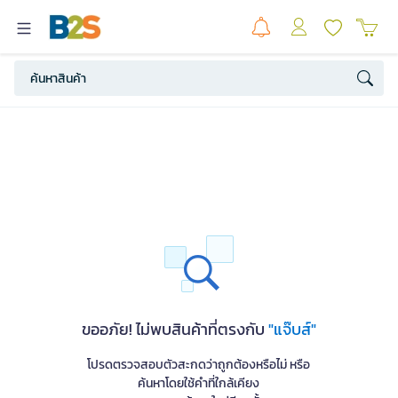
ขออภัย! ไม่พบสินค้าที่ตรงกับ
"แจ๊บส์"
โปรดตรวจสอบตัวสะกดว่าถูกต้องหรือไม่ หรือ
ค้นหาโดยใช้คำที่ใกล้เคียง