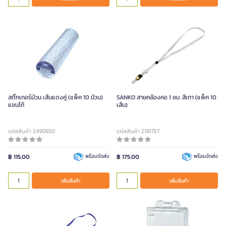
สติ๊กเกอร์ม้วน เส้นแดงคู่ (แพ็ค 10 ม้วน)
SANKO สายคล้องคอ 1 ซม. สีเทา (แพ็ค 10
แซนโก้
เส้น)
รหัสสินค้า 2490650
รหัสสินค้า 218175T
฿ 115.00
พร้อมจัดส่ง
฿ 175.00
พร้อมจัดส่ง
เพิ่มสินค้า
เพิ่มสินค้า