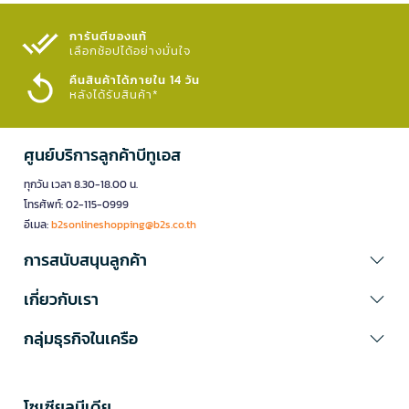
การันตีของแท้
เลือกช้อปได้อย่างมั่นใจ​
คืนสินค้าได้ภายใน 14 วัน
หลังได้รับสินค้า*
ศูนย์บริการลูกค้าบีทูเอส
ทุกวัน เวลา 8.30-18.00 น.
โทรศัพท์: 02-115-0999
อีเมล:
b2sonlineshopping@b2s.co.th
การสนับสนุนลูกค้า
เกี่ยวกับเรา
กลุ่มธุรกิจในเครือ
โซเซียลมีเดีย​