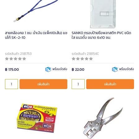
สายคล้องคอ 1 ซม. น้ำเงิน (แพ็ค10เส้น) แซ
SANKO กรอบป้ายชื่อพลาสติก PVC ชนิด
นโก้ SK-2-10
ใส แนวตั้ง ขนาด 6x10 ซม.
รหัสสินค้า 2181753
รหัสสินค้า 218154C
฿ 175.00
พร้อมจัดส่ง
฿ 22.00
พร้อมจัดส่ง
เพิ่มสินค้า
เพิ่มสินค้า