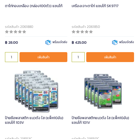
ตาไก่ทองเหลือง (กล่อง100ตัว) แซนโก้
เครื่องเจาะตาไก่ แซนโก้ SK9717
รหัสสินค้า 2061880
รหัสสินค้า 2061850
฿ 28.00
พร้อมจัดส่ง
฿ 425.00
พร้อมจัดส่ง
เพิ่มสินค้า
เพิ่มสินค้า
ป้ายชื่อพลาสติก แนวตั้ง ใส (แพ็ค10อัน)
ป้ายชื่อพลาสติกแนวตั้ง ใส (แพ็ค10อัน)
แซนโก้ 103V
แซนโก้ 101V
รหัสสินค้า 218153C
รหัสสินค้า 218150C