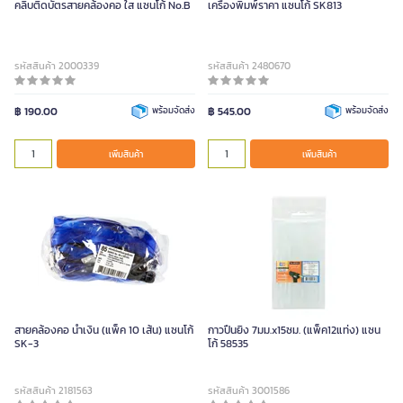
คลิบติดบัตรสายคล้องคอ ใส แซนโก้ No.B
เครื่องพิมพ์ราคา แซนโก้ SK813
รหัสสินค้า 2000339
รหัสสินค้า 2480670
฿ 190.00
พร้อมจัดส่ง
฿ 545.00
พร้อมจัดส่ง
เพิ่มสินค้า
เพิ่มสินค้า
สายคล้องคอ น้ำเงิน (แพ็ค 10 เส้น) แซนโก้
กาวปืนยิง 7มม.x15ซม. (แพ็ค12แท่ง) แซน
SK-3
โก้ 58535
รหัสสินค้า 2181563
รหัสสินค้า 3001586