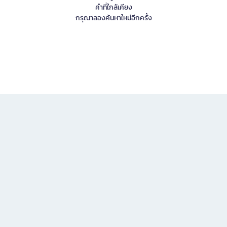
คำที่ใกล้เคียง
กรุณาลองค้นหาใหม่อีกครั้ง