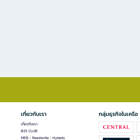
เกี่ยวกับเรา
กลุ่มธุรกิจในเครือ
เกี่ยวกับเรา
B2S CLUB
MEB - Readwrite - Hytexts