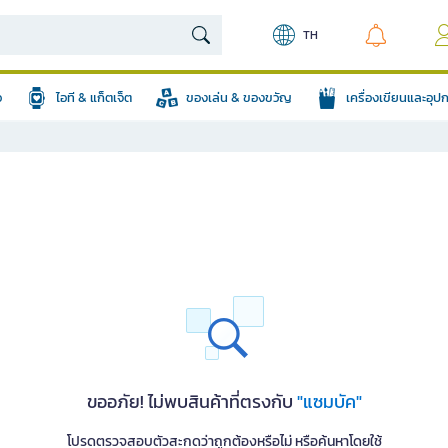
TH
อ
ไอที & แก็ตเจ็ต
ของเล่น & ของขวัญ
เครื่องเขียนและอุ
ขออภัย! ไม่พบสินค้าที่ตรงกับ
"แซมบัค"
โปรดตรวจสอบตัวสะกดว่าถูกต้องหรือไม่ หรือค้นหาโดยใช้