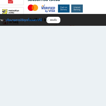
Verified by
นโยบายการใช้คุกกี้ของเราที่นี่
ผ่าน
ยอมรับ
ดาวน์โหลดแอป B2S
s มีทั้งหนังสือหลากหลายแนวและเครื่องเขียนคุณภาพ พร้อมสิทธิพิเศษที่ไม่ควรพลาด!