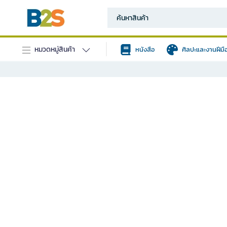
หมวดหมู่สินค้า
หนังสือ
ศิลปะและงานฝีมื