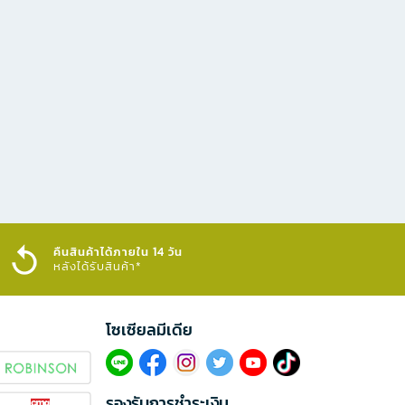
คืนสินค้าได้ภายใน 14 วัน
หลังได้รับสินค้า*
โซเซียลมีเดีย​
รองรับการชำระเงิน