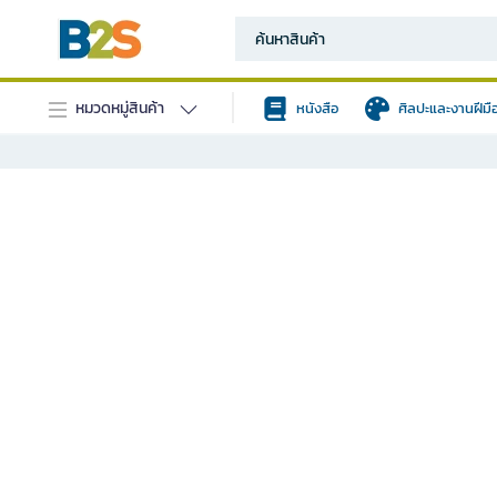
หมวดหมู่สินค้า
หนังสือ
ศิลปะและงานฝีมื