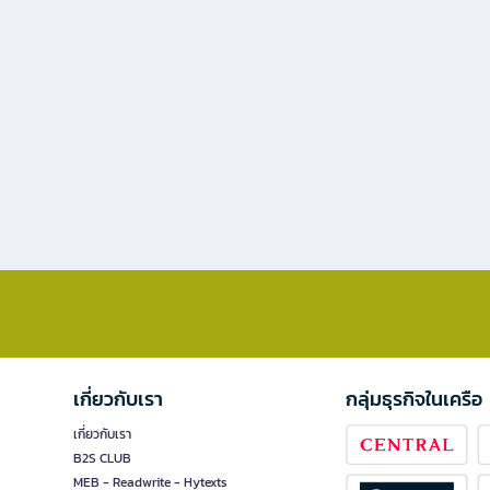
เกี่ยวกับเรา
กลุ่มธุรกิจในเครือ
เกี่ยวกับเรา
B2S CLUB
MEB - Readwrite - Hytexts