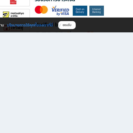
Verified by
นโยบายการใช้คุกกี้ของเราที่นี่
ผ่าน
ยอมรับ
ดาวน์โหลดแอป B2S
s มีทั้งหนังสือหลากหลายแนวและเครื่องเขียนคุณภาพ พร้อมสิทธิพิเศษที่ไม่ควรพลาด!