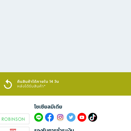
คืนสินค้าได้ภายใน 14 วัน
หลังได้รับสินค้า*
โซเซียลมีเดีย​
รองรับการชำระเงิน