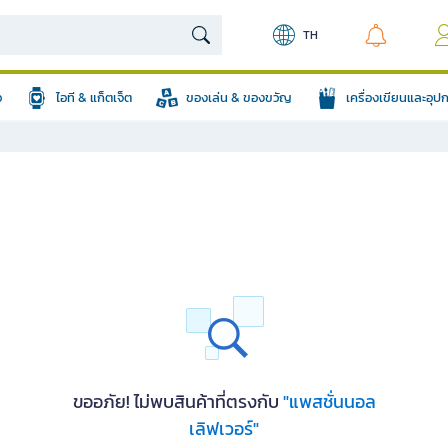
TH
อ
ไอที & แก็ตเจ็ต
ของเล่น & ของขวัญ
เครื่องเขียนและอุ
ขออภัย! ไม่พบสินค้าที่ตรงกับ
"แพสชั่นนอล
เลิฟเวอร์"