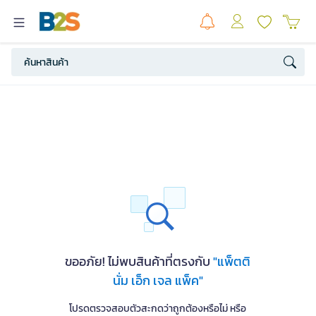
ขออภัย! ไม่พบสินค้าที่ตรงกับ
"แพ็ตติ
นั่ม เอ็ก เจล แพ็ค"
โปรดตรวจสอบตัวสะกดว่าถูกต้องหรือไม่ หรือ