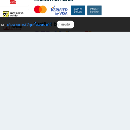
Verified by
นโยบายการใช้คุกกี้ของเราที่นี่
ผ่าน
ยอมรับ
ดาวน์โหลดแอป B2S
s มีทั้งหนังสือหลากหลายแนวและเครื่องเขียนคุณภาพ พร้อมสิทธิพิเศษที่ไม่ควรพลาด!