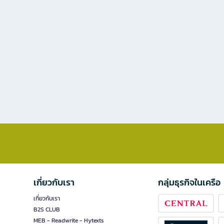
เกี่ยวกับเรา
กลุ่มธุรกิจในเครือ
เกี่ยวกับเรา
B2S CLUB
MEB - Readwrite - Hytexts