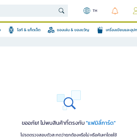
TH
อ
ไอที & แก็ตเจ็ต
ของเล่น & ของขวัญ
เครื่องเขียนและอุ
ขออภัย! ไม่พบสินค้าที่ตรงกับ
"แฟมิลี่การ์ด"
โปรดตรวจสอบตัวสะกดว่าถูกต้องหรือไม่ หรือค้นหาโดยใช้