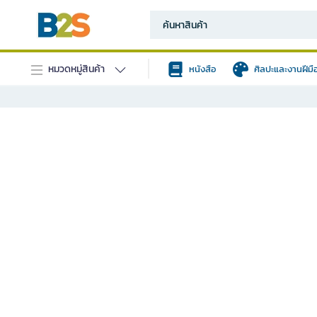
หมวดหมู่สินค้า
หนังสือ
ศิลปะและงานฝีมื