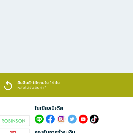
คืนสินค้าได้ภายใน 14 วัน
หลังได้รับสินค้า*
โซเซียลมีเดีย​
รองรับการชำระเงิน