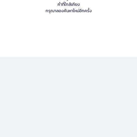
คำที่ใกล้เคียง
กรุณาลองค้นหาใหม่อีกครั้ง