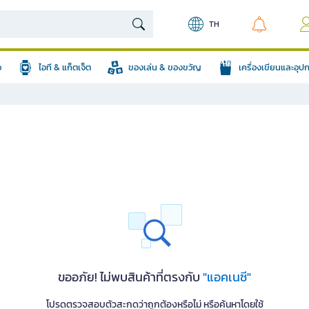
TH
อ
ไอที & แก็ตเจ็ต
ของเล่น & ของขวัญ
เครื่องเขียนและอุ
ขออภัย! ไม่พบสินค้าที่ตรงกับ
"แอคเนซี"
โปรดตรวจสอบตัวสะกดว่าถูกต้องหรือไม่ หรือค้นหาโดยใช้