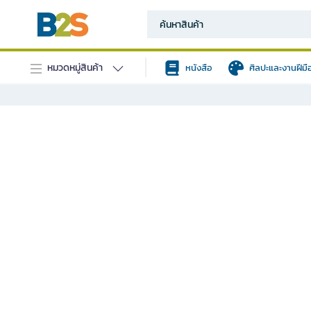
หมวดหมู่สินค้า
หนังสือ
ศิลปะและงานฝีมื