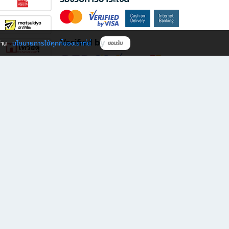
Verified by
นโยบายการใช้คุกกี้ของเราที่นี่
ผ่าน
ยอมรับ
ดาวน์โหลดแอป B2S
s มีทั้งหนังสือหลากหลายแนวและเครื่องเขียนคุณภาพ พร้อมสิทธิพิเศษที่ไม่ควรพลาด!