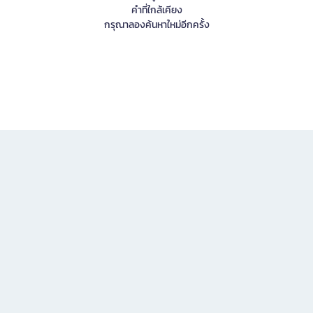
คำที่ใกล้เคียง
กรุณาลองค้นหาใหม่อีกครั้ง