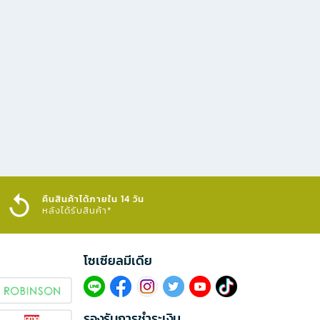
คืนสินค้าได้ภายใน 14 วัน
หลังได้รับสินค้า*
โซเซียลมีเดีย​
รองรับการชำระเงิน