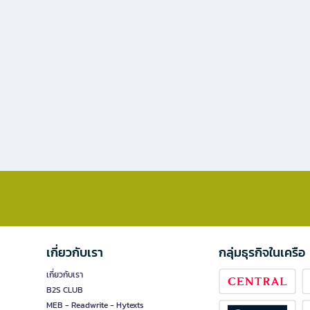
เกี่ยวกับเรา
กลุ่มธุรกิจในเครือ
เกี่ยวกับเรา
B2S CLUB
MEB - Readwrite - Hytexts