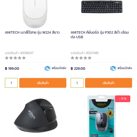
ANITECH เมาส์ไร้สาย รุ่น W224 สีขาว
ANITECH คีย์บอร์ด รุ่น P302 สีดำ เชื่อม
ต่อ USB
รหัสสินค้า 4008047
รหัสสินค้า 4007485
฿ 199.00
พร้อมจัดส่ง
฿ 229.00
พร้อมจัดส่ง
เพิ่มสินค้า
เพิ่มสินค้า
- 17 %