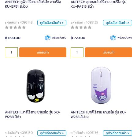
ANITECH หูฟังไร้สาย เอียร์บัด ซานริโอ
ANITECH ชุดคอมโบไร้สาย ซานริโอ รุ่น
สี
สี
KU-EP51 สีม่วง
KU-PA813 สีดำ
ขาว
ม่วง
ดำ
ม่วง
รหัสสินค้า 4095148
รหัสสินค้า 4095135
ดูตัวเลือกสินค้า >
ดูตัวเลือกสินค้า >
หน่วย
หน่วย
฿ 690.00
พร้อมจัดส่ง
ชิ้น
฿ 729.00
พร้อมจัดส่ง
ชิ้น
เพิ่มสินค้า
เพิ่มสินค้า
เพิ่มสินค้า
เพิ่มสินค้า
ANITECH เมาส์ไร้สาย ซานริโอ รุ่น XO-
ANITECH เมาส์ไร้สาย ซานริโอ รุ่น KU-
W238 สีดำ
W238 สีม่วง
ANITECH เมาส์ไร้สาย ซานริโอ รุ่น XO-
ANITECH เมาส์ไร้สาย ซานริโอ รุ่น KU-
สี
สี
W238 สีดำ
W238 สีม่วง
ขาว
ดำ
ดำ
ม่วง
รหัสสินค้า 4095130
รหัสสินค้า 4095136
ดูตัวเลือกสินค้า >
ดูตัวเลือกสินค้า >