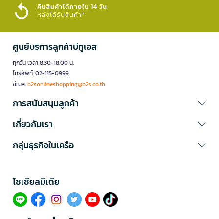
คืนสินค้าได้ภายใน 14 วัน
หลังได้รับสินค้า*
ศูนย์บริการลูกค้าบีทูเอส
ทุกวัน เวลา 8.30-18.00 น.
โทรศัพท์: 02-115-0999
อีเมล:
b2sonlineshopping@b2s.co.th
การสนับสนุนลูกค้า
เกี่ยวกับเรา
กลุ่มธุรกิจในเครือ
โซเซียลมีเดีย​