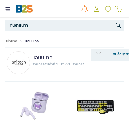
หน้าแรก
แอนนิเทค
สินค้าขายด
แอนนิเทค
รายการสินค้าทั้งหมด 220 รายการ
ANITECH หูฟังไร้สาย เอียร์บัด ซานริ
ANITECH ชุดคอมโบไร้สาย ซานริโอ รุ่น
โอ KU-EP51 สีม่วง
KU-PA813 สีดำ