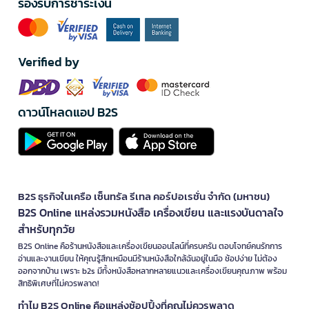
รองรับการชำระเงิน
Verified by
ดาวน์โหลดแอป B2S
B2S ธุรกิจในเครือ เซ็นทรัล รีเทล คอร์ปอเรชั่น จำกัด (มหาชน)
B2S Online แหล่งรวมหนังสือ เครื่องเขียน และแรงบันดาลใจ
สำหรับทุกวัย
B2S Online คือร้านหนังสือและเครื่องเขียนออนไลน์ที่ครบครัน ตอบโจทย์คนรักการ
อ่านและงานเขียน ให้คุณรู้สึกเหมือนมีร้านหนังสือใกล้ฉันอยู่ในมือ ช้อปง่าย ไม่ต้อง
ออกจากบ้าน เพราะ b2s มีทั้งหนังสือหลากหลายแนวและเครื่องเขียนคุณภาพ พร้อม
สิทธิพิเศษที่ไม่ควรพลาด!
ทำไม B2S Online คือแหล่งช้อปปิ้งที่คุณไม่ควรพลาด