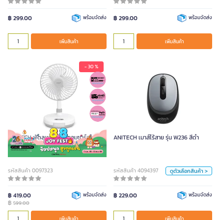
หน่วย
หน่วย
฿ 299.00
พร้อมจัดส่ง
ชิ้น
฿ 299.00
พร้อมจัดส่ง
ชิ้น
เพิ่มสินค้า
เพิ่มสินค้า
เพิ่มสินค้า
เพิ่มสินค้า
- 30 %
ANITECH เมาส์ไร้สาย รุ่น W236 สีดำ
สี
ANITECH พัดลม USB พัดลมชาร์จไฟ รุ่น
ANITECH เมาส์ไร้สาย รุ่น W236 สีดำ
SMF-08
ชมพู
ดำ
เทา
รหัสสินค้า 0097323
รหัสสินค้า 4094397
หน่วย
ดูตัวเลือกสินค้า >
ชิ้น
฿ 419.00
พร้อมจัดส่ง
฿ 229.00
พร้อมจัดส่ง
฿
599.00
เพิ่มสินค้า
เพิ่มสินค้า
เพิ่มสินค้า