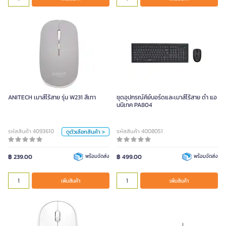
ANITECH เมาส์ไร้สาย รุ่น W231 สีเทา
สี
ANITECH เมาส์ไร้สาย รุ่น W231 สีเทา
ชุดอุปกรณ์คีย์บอร์ดและเมาส์ไร้สาย ดำ แอ
นนิเทค PA804
เขียวมิ้นท์
ดำ
เทา
รหัสสินค้า 4093610
หน่วย
รหัสสินค้า 4008051
ดูตัวเลือกสินค้า >
ชิ้น
฿ 239.00
พร้อมจัดส่ง
฿ 499.00
พร้อมจัดส่ง
เพิ่มสินค้า
เพิ่มสินค้า
เพิ่มสินค้า