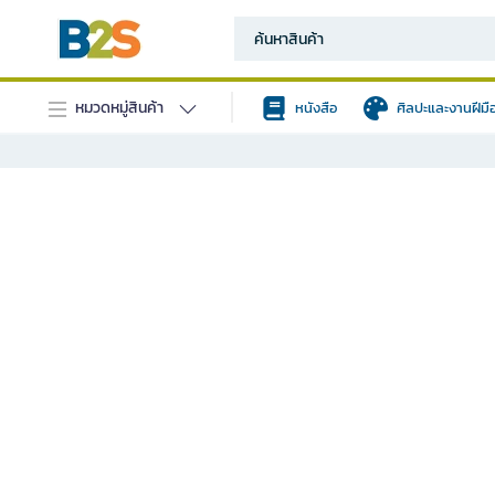
หมวดหมู่สินค้า
หนังสือ
ศิลปะและงานฝีมื