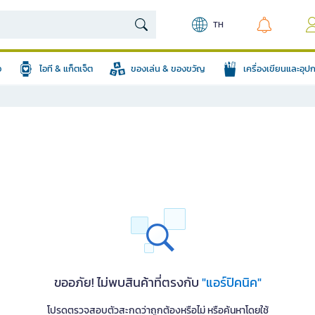
TH
อ
ไอที & แก็ตเจ็ต
ของเล่น & ของขวัญ
เครื่องเขียนและอุ
ขออภัย! ไม่พบสินค้าที่ตรงกับ
"แอร์ปิคนิค"
โปรดตรวจสอบตัวสะกดว่าถูกต้องหรือไม่ หรือค้นหาโดยใช้