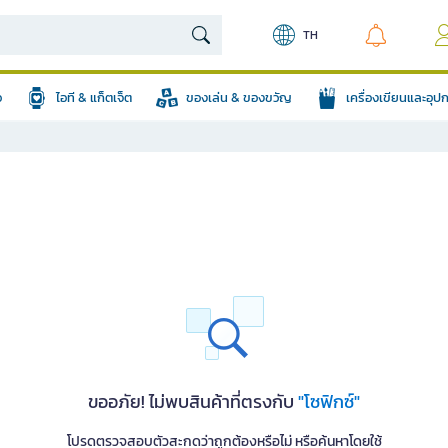
TH
อ
ไอที & แก็ตเจ็ต
ของเล่น & ของขวัญ
เครื่องเขียนและอุ
ขออภัย! ไม่พบสินค้าที่ตรงกับ
"โซฟิกซ์"
โปรดตรวจสอบตัวสะกดว่าถูกต้องหรือไม่ หรือค้นหาโดยใช้