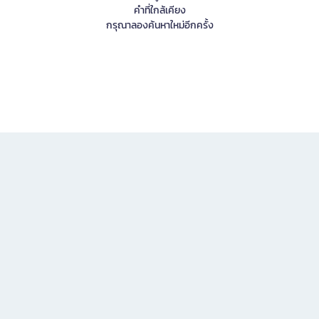
คำที่ใกล้เคียง
กรุณาลองค้นหาใหม่อีกครั้ง