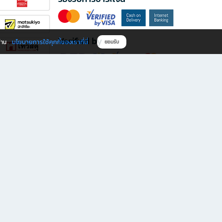
Verified by
นโยบายการใช้คุกกี้ของเราที่นี่
ผ่าน
ยอมรับ
ดาวน์โหลดแอป B2S
s มีทั้งหนังสือหลากหลายแนวและเครื่องเขียนคุณภาพ พร้อมสิทธิพิเศษที่ไม่ควรพลาด!