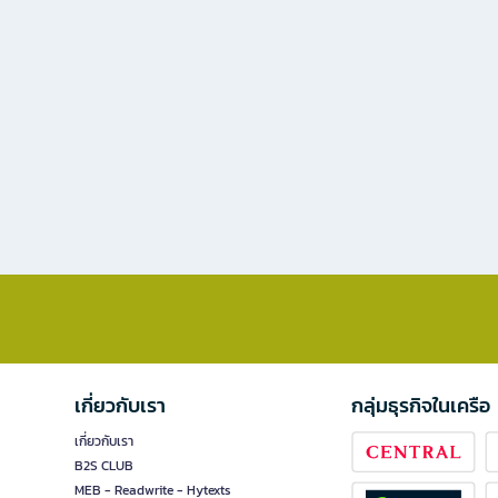
เกี่ยวกับเรา
กลุ่มธุรกิจในเครือ
เกี่ยวกับเรา
B2S CLUB
MEB - Readwrite - Hytexts