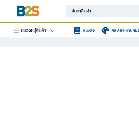
หมวดหมู่สินค้า
หนังสือ
ศิลปะและงานฝีมื