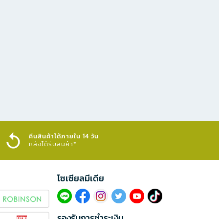
คืนสินค้าได้ภายใน 14 วัน
หลังได้รับสินค้า*
โซเซียลมีเดีย​
รองรับการชำระเงิน