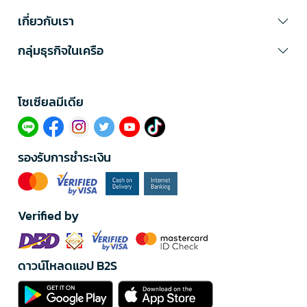
เกี่ยวกับเรา
กลุ่มธุรกิจในเครือ
โซเซียลมีเดีย​
รองรับการชำระเงิน
Verified by
ดาวน์โหลดแอป B2S