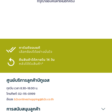
กรุณาลองค้นหาใหม่อีกครั้ง
การันตีของแท้
เลือกช้อปได้อย่างมั่นใจ​
คืนสินค้าได้ภายใน 14 วัน
หลังได้รับสินค้า*
ศูนย์บริการลูกค้าบีทูเอส
ทุกวัน เวลา 8.30-18.00 น.
โทรศัพท์: 02-115-0999
อีเมล:
b2sonlineshopping@b2s.co.th
การสนับสนุนลูกค้า