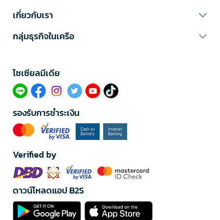
เกี่ยวกับเรา
กลุ่มธุรกิจในเครือ
โซเซียลมีเดีย​
รองรับการชำระเงิน
Verified by
ดาวน์โหลดแอป B2S