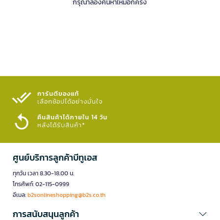
กรุณาลองค้นหาใหม่อีกครั้ง
การันตีของแท้
เลือกช้อปได้อย่างมั่นใจ​
คืนสินค้าได้ภายใน 14 วัน
หลังได้รับสินค้า*
ศูนย์บริการลูกค้าบีทูเอส
ทุกวัน เวลา 8.30-18.00 น.
โทรศัพท์: 02-115-0999
อีเมล:
b2sonlineshopping@b2s.co.th
การสนับสนุนลูกค้า