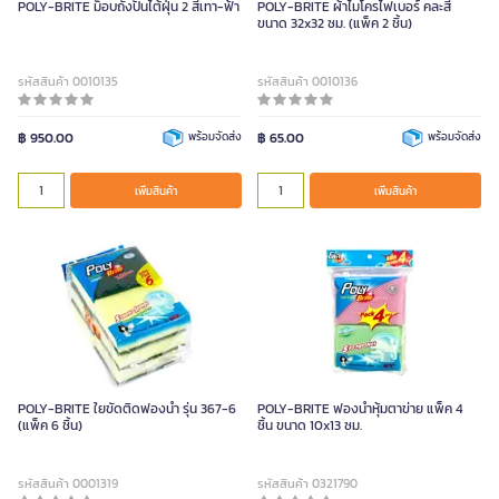
POLY-BRITE ม็อบถังปั่นไต้ฝุ่น 2 สีเทา-ฟ้า
POLY-BRITE ผ้าไมโครไฟเบอร์ คละสี
ขนาด 32x32 ซม. (แพ็ค 2 ชิ้น)
รหัสสินค้า 0010135
รหัสสินค้า 0010136
฿ 950.00
พร้อมจัดส่ง
฿ 65.00
พร้อมจัดส่ง
เพิ่มสินค้า
เพิ่มสินค้า
POLY-BRITE ใยขัดติดฟองน้ำ รุ่น 367-6
POLY-BRITE ฟองน้ำหุ้มตาข่าย แพ็ค 4
(แพ็ค 6 ชิ้น)
ชิ้น ขนาด 10x13 ซม.
รหัสสินค้า 0001319
รหัสสินค้า 0321790