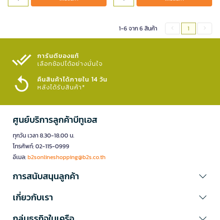
1-6 จาก 6 สินค้า
1
การันตีของแท้
เลือกช้อปได้อย่างมั่นใจ​
คืนสินค้าได้ภายใน 14 วัน
หลังได้รับสินค้า*
ศูนย์บริการลูกค้าบีทูเอส
ทุกวัน เวลา 8.30-18.00 น.
โทรศัพท์: 02-115-0999
อีเมล:
b2sonlineshopping@b2s.co.th
การสนับสนุนลูกค้า
เกี่ยวกับเรา
กลุ่มธุรกิจในเครือ