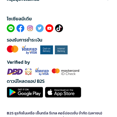
โซเซียลมีเดีย​
รองรับการชำระเงิน
Verified by
ดาวน์โหลดแอป B2S
B2S ธุรกิจในเครือ เซ็นทรัล รีเทล คอร์ปอเรชั่น จำกัด (มหาชน)