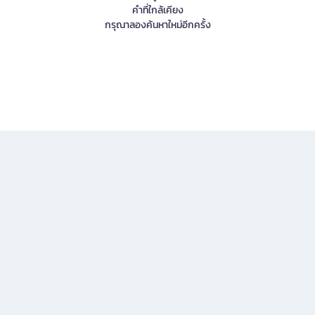
คำที่ใกล้เคียง
กรุณาลองค้นหาใหม่อีกครั้ง