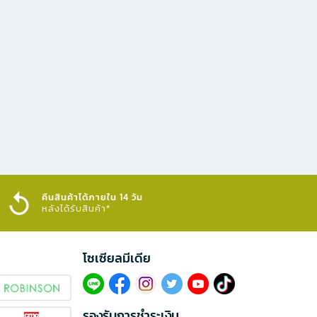
คืนสินค้าได้ภายใน 14 วัน
หลังได้รับสินค้า*
โซเซียลมีเดีย​
รองรับการชำระเงิน