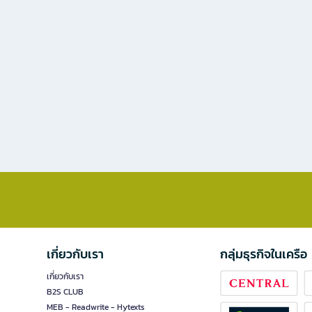
เกี่ยวกับเรา
กลุ่มธุรกิจในเครือ
เกี่ยวกับเรา
B2S CLUB
MEB - Readwrite - Hytexts