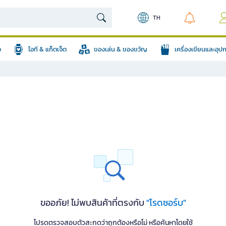
TH
อ
ไอที & แก็ตเจ็ต
ของเล่น & ของขวัญ
เครื่องเขียนและอุ
ขออภัย! ไม่พบสินค้าที่ตรงกับ
"โรดซอร์บ"
โปรดตรวจสอบตัวสะกดว่าถูกต้องหรือไม่ หรือค้นหาโดยใช้