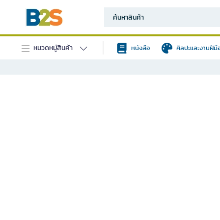
หมวดหมู่สินค้า
หนังสือ
ศิลปะและงานฝีมื