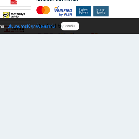
Verified by
นโยบายการใช้คุกกี้ของเราที่นี่
ผ่าน
ยอมรับ
ดาวน์โหลดแอป B2S
s มีทั้งหนังสือหลากหลายแนวและเครื่องเขียนคุณภาพ พร้อมสิทธิพิเศษที่ไม่ควรพลาด!