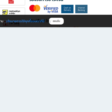
Verified by
นโยบายการใช้คุกกี้ของเราที่นี่
ผ่าน
ยอมรับ
ดาวน์โหลดแอป B2S
s มีทั้งหนังสือหลากหลายแนวและเครื่องเขียนคุณภาพ พร้อมสิทธิพิเศษที่ไม่ควรพลาด!