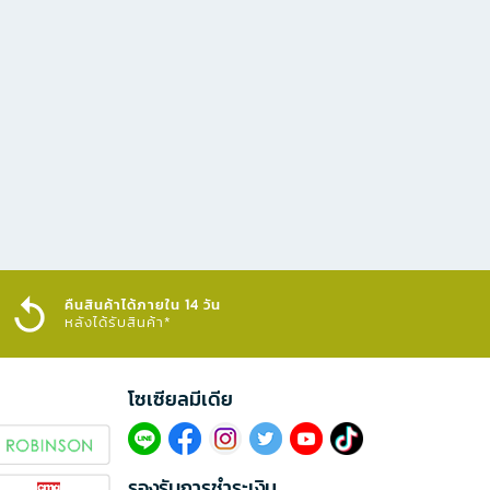
คืนสินค้าได้ภายใน 14 วัน
หลังได้รับสินค้า*
โซเซียลมีเดีย​
รองรับการชำระเงิน