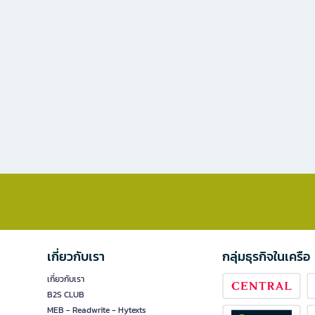
เกี่ยวกับเรา
กลุ่มธุรกิจในเครือ
เกี่ยวกับเรา
B2S CLUB
MEB - Readwrite - Hytexts