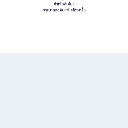
คำที่ใกล้เคียง
กรุณาลองค้นหาใหม่อีกครั้ง