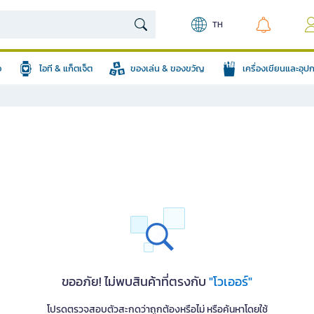
TH
อ
ไอที & แก็ตเจ็ต
ของเล่น & ของขวัญ
เครื่องเขียนและอุ
ขออภัย! ไม่พบสินค้าที่ตรงกับ
"โวเออร์"
โปรดตรวจสอบตัวสะกดว่าถูกต้องหรือไม่ หรือค้นหาโดยใช้