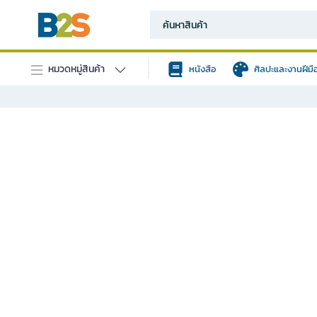
หมวดหมู่สินค้า
หนังสือ
ศิลปะและงานฝีมื