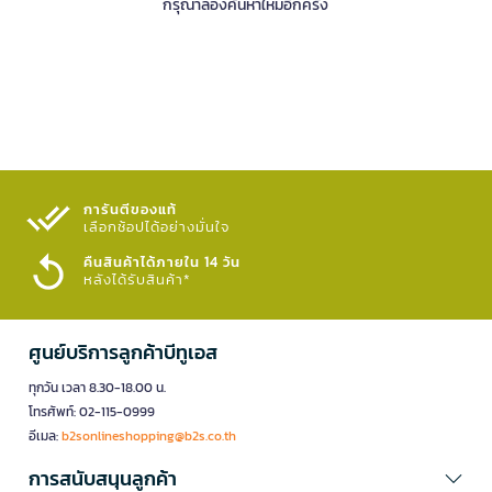
กรุณาลองค้นหาใหม่อีกครั้ง
การันตีของแท้
เลือกช้อปได้อย่างมั่นใจ​
คืนสินค้าได้ภายใน 14 วัน
หลังได้รับสินค้า*
ศูนย์บริการลูกค้าบีทูเอส
ทุกวัน เวลา 8.30-18.00 น.
โทรศัพท์: 02-115-0999
อีเมล:
b2sonlineshopping@b2s.co.th
การสนับสนุนลูกค้า