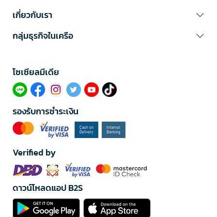
เกี่ยวกับเรา
กลุ่มธุรกิจในเครือ
โซเซียลมีเดีย​
รองรับการชำระเงิน
Verified by
ดาวน์โหลดแอป B2S