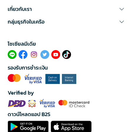
เกี่ยวกับเรา
กลุ่มธุรกิจในเครือ
โซเซียลมีเดีย​
รองรับการชำระเงิน
Verified by
ดาวน์โหลดแอป B2S