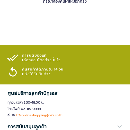
กรุณาลองค้นหาใหม่อีกครั้ง
การันตีของแท้
เลือกช้อปได้อย่างมั่นใจ​
คืนสินค้าได้ภายใน 14 วัน
หลังได้รับสินค้า*
ศูนย์บริการลูกค้าบีทูเอส
ทุกวัน เวลา 8.30-18.00 น.
โทรศัพท์: 02-115-0999
อีเมล:
b2sonlineshopping@b2s.co.th
การสนับสนุนลูกค้า