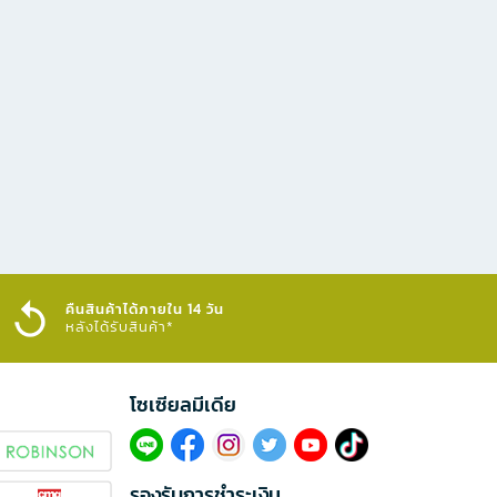
คืนสินค้าได้ภายใน 14 วัน
หลังได้รับสินค้า*
โซเซียลมีเดีย​
รองรับการชำระเงิน