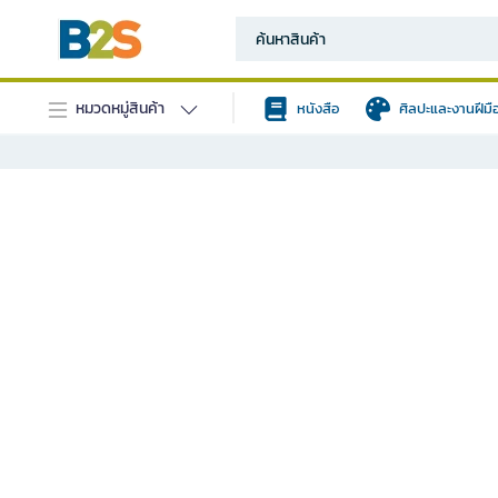
หมวดหมู่สินค้า
หนังสือ
ศิลปะและงานฝีมื