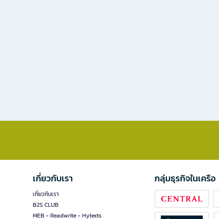
เกี่ยวกับเรา
กลุ่มธุรกิจในเครือ
เกี่ยวกับเรา
B2S CLUB
MEB - Readwrite - Hytexts