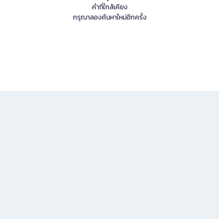
คำที่ใกล้เคียง
กรุณาลองค้นหาใหม่อีกครั้ง