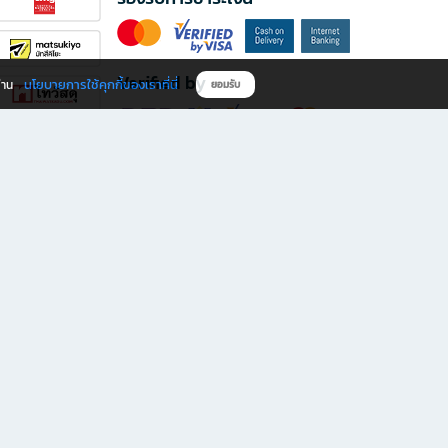
Verified by
นโยบายการใช้คุกกี้ของเราที่นี่
ผ่าน
ยอมรับ
ดาวน์โหลดแอป B2S
s มีทั้งหนังสือหลากหลายแนวและเครื่องเขียนคุณภาพ พร้อมสิทธิพิเศษที่ไม่ควรพลาด!