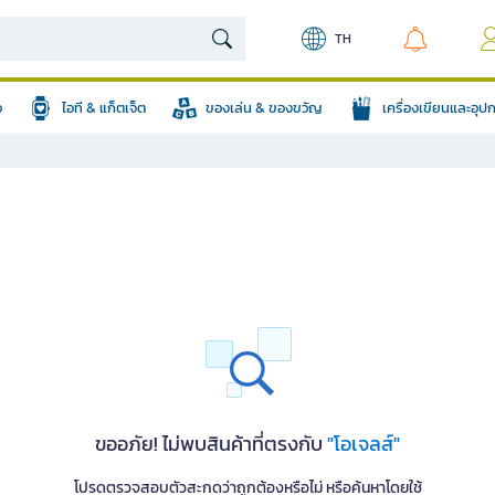
TH
อ
ไอที & แก็ตเจ็ต
ของเล่น & ของขวัญ
เครื่องเขียนและอุ
ขออภัย! ไม่พบสินค้าที่ตรงกับ
"โอเจลส์"
โปรดตรวจสอบตัวสะกดว่าถูกต้องหรือไม่ หรือค้นหาโดยใช้