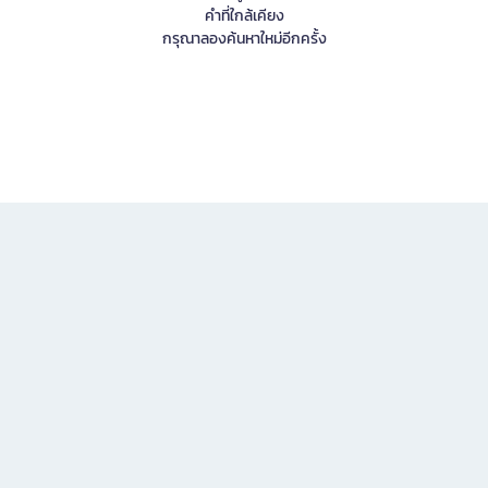
คำที่ใกล้เคียง
กรุณาลองค้นหาใหม่อีกครั้ง