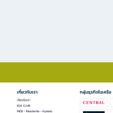
เกี่ยวกับเรา
กลุ่มธุรกิจในเครือ
เกี่ยวกับเรา
B2S CLUB
MEB - Readwrite - Hytexts