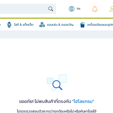
TH
อ
ไอที & แก็ตเจ็ต
ของเล่น & ของขวัญ
เครื่องเขียนและอุ
ขออภัย! ไม่พบสินค้าที่ตรงกับ
"โฮโลแกรม"
โปรดตรวจสอบตัวสะกดว่าถูกต้องหรือไม่ หรือค้นหาโดยใช้