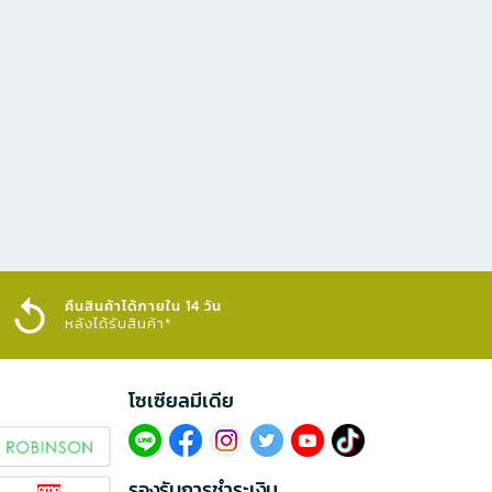
คืนสินค้าได้ภายใน 14 วัน
หลังได้รับสินค้า*
โซเซียลมีเดีย​
รองรับการชำระเงิน