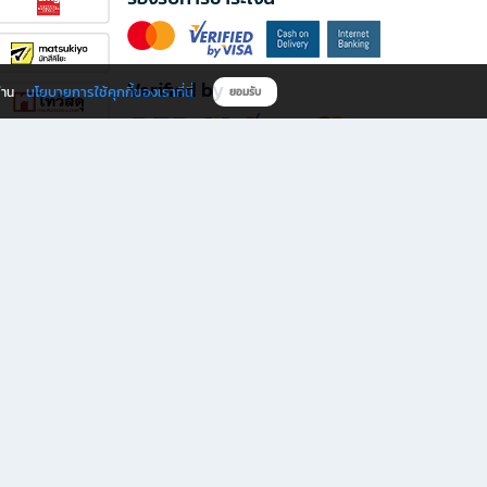
Verified by
นโยบายการใช้คุกกี้ของเราที่นี่
ผ่าน
ยอมรับ
ดาวน์โหลดแอป B2S
s มีทั้งหนังสือหลากหลายแนวและเครื่องเขียนคุณภาพ พร้อมสิทธิพิเศษที่ไม่ควรพลาด!