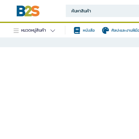
หมวดหมู่สินค้า
หนังสือ
ศิลปะและงานฝีมื