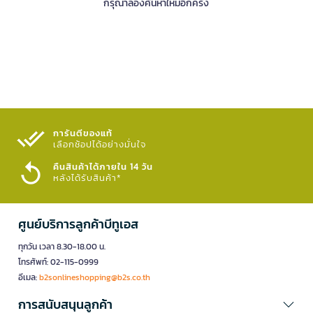
กรุณาลองค้นหาใหม่อีกครั้ง
การันตีของแท้
เลือกช้อปได้อย่างมั่นใจ​
คืนสินค้าได้ภายใน 14 วัน
หลังได้รับสินค้า*
ศูนย์บริการลูกค้าบีทูเอส
ทุกวัน เวลา 8.30-18.00 น.
โทรศัพท์: 02-115-0999
อีเมล:
b2sonlineshopping@b2s.co.th
การสนับสนุนลูกค้า