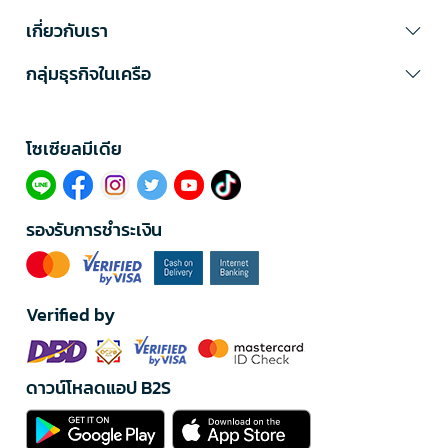
เกี่ยวกับเรา
กลุ่มธุรกิจในเครือ
โซเซียลมีเดีย​
รองรับการชำระเงิน
Verified by
ดาวน์โหลดแอป B2S