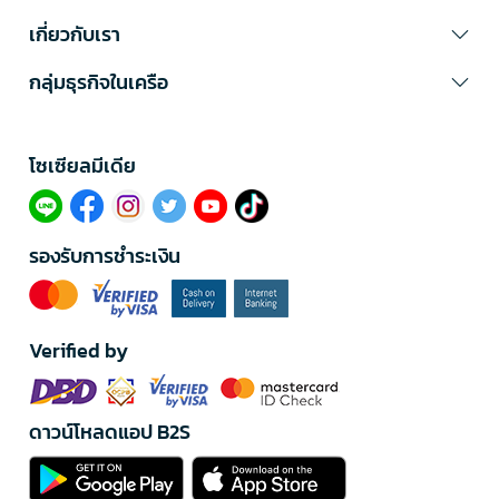
เกี่ยวกับเรา
กลุ่มธุรกิจในเครือ
โซเซียลมีเดีย​
รองรับการชำระเงิน
Verified by
ดาวน์โหลดแอป B2S