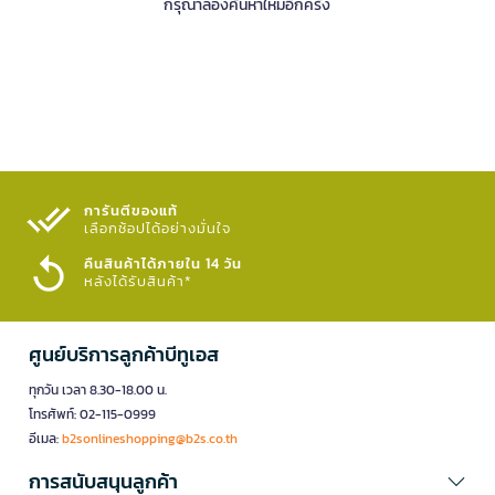
กรุณาลองค้นหาใหม่อีกครั้ง
การันตีของแท้
เลือกช้อปได้อย่างมั่นใจ​
คืนสินค้าได้ภายใน 14 วัน
หลังได้รับสินค้า*
ศูนย์บริการลูกค้าบีทูเอส
ทุกวัน เวลา 8.30-18.00 น.
โทรศัพท์: 02-115-0999
อีเมล:
b2sonlineshopping@b2s.co.th
การสนับสนุนลูกค้า