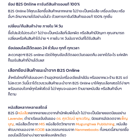
ช้อป B2S Online การันตีสินค้าของแท้ 100%
B2S Online ให้คุณเลือกซื้อสินค้าหลากหลาย ไม่ว่าจะเป็นหนังสือ เครื่องเขียน หรือ
อื่นๆ อีกมากมายได้อย่างมั่นใจ ด้วยการการันตีสินค้าของแท้ 100% ทุกชิ้น
เปลี่ยน/คืนสินค้าง่าย ภายใน 14 วัน
ซื้อไปแล้วไม่ตรงใจ? ไม่ว่าจะเป็นหนังสือที่เลือกผิด หรือสินค้ามีปัญหา คุณสามารถ
เปลี่ยนหรือคืนสินค้าได้ง่าย ๆ ภายใน 14 วันนับจากวันที่ได้รับสินค้า
ช้อปออนไลน์ได้ตลอด 24 ชั่วโมง ทุกที่ ทุกเวลา
สะดวกสุดๆ! B2S online เปิดให้คุณช้อปได้ตลอดวันตลอดคืน อยากได้อะไร แค่คลิก
ก็รอรับสินค้าที่บ้านได้เลย!
เลือกช้อปสินค้าแนะนำจาก B2S Online
สำหรับใครที่กำลังมองหา ร้านอุปกรณ์เครื่องเขียนใกล้ฉัน หรืออยากแวะร้าน B2S แต่
ไม่สะดวก วันนี้เราได้รวบรวมสินค้าแนะนำจาก B2S Online มาให้คุณเลือกสรรได้ง่ายๆ
พร้อมตอบโจทย์ทุกไลฟ์สไตล์ ไม่ว่าคุณจะมองหา ร้านขายหนังสือ หรือสินค้าอื่นๆ
ก็ตาม
หนังสือหลากหลายสไตล์
B2S มี
หนังสือ
หลากหลายแนวจากสำนักพิมพ์ชั้นนำ ไม่ว่าจะเป็นนิยายยอดนิยมอย่าง
Lavender
, ตำราเรียนเข้มข้นของ
ดร. ศุภวัฒน์ พุกเจริญ
, นิตยสารอัปเดตจาก
เพ็ญ
บุญ
, หนังสือเด็กจาก
MIS
หนังสือจิตวิทยาจาก
Mugunghwa Publishing
, หนังสือ
พัฒนาตนเองจาก
KOOB
และวรรณกรรมจาก
Nanmeebooks
ทั้งหมดนี้สามารถซื้อ
ออนไลน์ได้อย่างง่ายดายเพียงคลิกเดียว