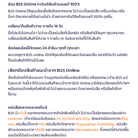
ช้อป B2S Online การันตีสินค้าของแท้ 100%
B2S Online ให้คุณเลือกซื้อสินค้าหลากหลาย ไม่ว่าจะเป็นหนังสือ เครื่องเขียน หรือ
อื่นๆ อีกมากมายได้อย่างมั่นใจ ด้วยการการันตีสินค้าของแท้ 100% ทุกชิ้น
เปลี่ยน/คืนสินค้าง่าย ภายใน 14 วัน
ซื้อไปแล้วไม่ตรงใจ? ไม่ว่าจะเป็นหนังสือที่เลือกผิด หรือสินค้ามีปัญหา คุณสามารถ
เปลี่ยนหรือคืนสินค้าได้ง่าย ๆ ภายใน 14 วันนับจากวันที่ได้รับสินค้า
ช้อปออนไลน์ได้ตลอด 24 ชั่วโมง ทุกที่ ทุกเวลา
สะดวกสุดๆ! B2S online เปิดให้คุณช้อปได้ตลอดวันตลอดคืน อยากได้อะไร แค่คลิก
ก็รอรับสินค้าที่บ้านได้เลย!
เลือกช้อปสินค้าแนะนำจาก B2S Online
สำหรับใครที่กำลังมองหา ร้านอุปกรณ์เครื่องเขียนใกล้ฉัน หรืออยากแวะร้าน B2S แต่
ไม่สะดวก วันนี้เราได้รวบรวมสินค้าแนะนำจาก B2S Online มาให้คุณเลือกสรรได้ง่ายๆ
พร้อมตอบโจทย์ทุกไลฟ์สไตล์ ไม่ว่าคุณจะมองหา ร้านขายหนังสือ หรือสินค้าอื่นๆ
ก็ตาม
หนังสือหลากหลายสไตล์
B2S มี
หนังสือ
หลากหลายแนวจากสำนักพิมพ์ชั้นนำ ไม่ว่าจะเป็นนิยายยอดนิยมอย่าง
Lavender
, ตำราเรียนเข้มข้นของ
ดร. ศุภวัฒน์ พุกเจริญ
, นิตยสารอัปเดตจาก
เพ็ญ
บุญ
, หนังสือเด็กจาก
MIS
หนังสือจิตวิทยาจาก
Mugunghwa Publishing
, หนังสือ
พัฒนาตนเองจาก
KOOB
และวรรณกรรมจาก
Nanmeebooks
ทั้งหมดนี้สามารถซื้อ
ออนไลน์ได้อย่างง่ายดายเพียงคลิกเดียว