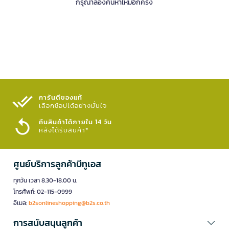
กรุณาลองค้นหาใหม่อีกครั้ง
การันตีของแท้
เลือกช้อปได้อย่างมั่นใจ​
คืนสินค้าได้ภายใน 14 วัน
หลังได้รับสินค้า*
ศูนย์บริการลูกค้าบีทูเอส
ทุกวัน เวลา 8.30-18.00 น.
โทรศัพท์: 02-115-0999
อีเมล:
b2sonlineshopping@b2s.co.th
การสนับสนุนลูกค้า