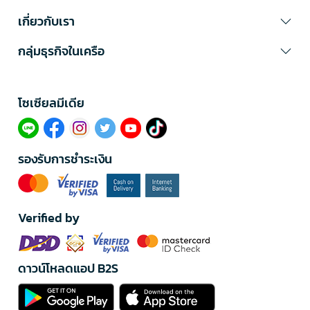
เกี่ยวกับเรา
กลุ่มธุรกิจในเครือ
โซเซียลมีเดีย​
รองรับการชำระเงิน
Verified by
ดาวน์โหลดแอป B2S