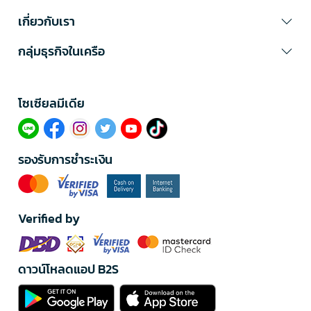
เกี่ยวกับเรา
กลุ่มธุรกิจในเครือ
โซเซียลมีเดีย​
รองรับการชำระเงิน
Verified by
ดาวน์โหลดแอป B2S