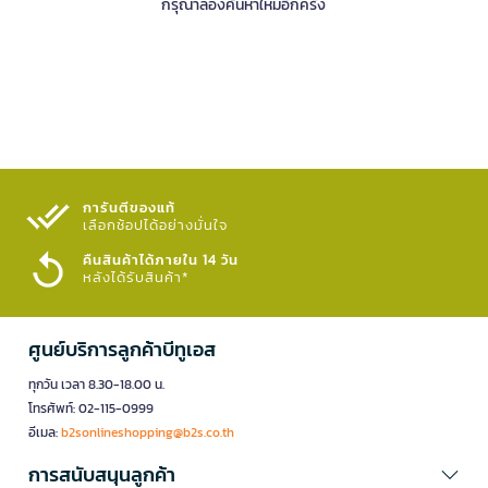
กรุณาลองค้นหาใหม่อีกครั้ง
การันตีของแท้
เลือกช้อปได้อย่างมั่นใจ​
คืนสินค้าได้ภายใน 14 วัน
หลังได้รับสินค้า*
ศูนย์บริการลูกค้าบีทูเอส
ทุกวัน เวลา 8.30-18.00 น.
โทรศัพท์: 02-115-0999
อีเมล:
b2sonlineshopping@b2s.co.th
การสนับสนุนลูกค้า