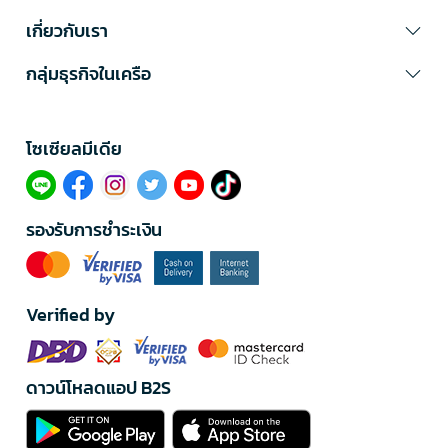
เกี่ยวกับเรา
กลุ่มธุรกิจในเครือ
โซเซียลมีเดีย​
รองรับการชำระเงิน
Verified by
ดาวน์โหลดแอป B2S