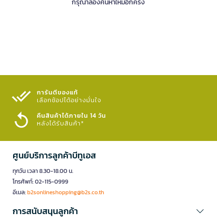
กรุณาลองค้นหาใหม่อีกครั้ง
การันตีของแท้
เลือกช้อปได้อย่างมั่นใจ​
คืนสินค้าได้ภายใน 14 วัน
หลังได้รับสินค้า*
ศูนย์บริการลูกค้าบีทูเอส
ทุกวัน เวลา 8.30-18.00 น.
โทรศัพท์: 02-115-0999
อีเมล:
b2sonlineshopping@b2s.co.th
การสนับสนุนลูกค้า