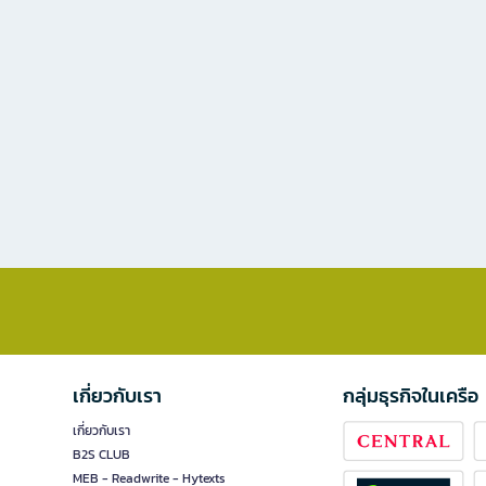
เกี่ยวกับเรา
กลุ่มธุรกิจในเครือ
เกี่ยวกับเรา
B2S CLUB
MEB - Readwrite - Hytexts