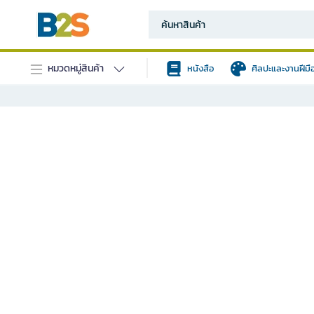
หมวดหมู่สินค้า
หนังสือ
ศิลปะและงานฝีมื