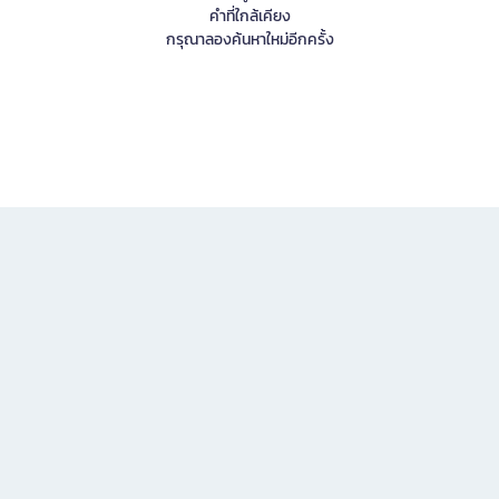
คำที่ใกล้เคียง
กรุณาลองค้นหาใหม่อีกครั้ง