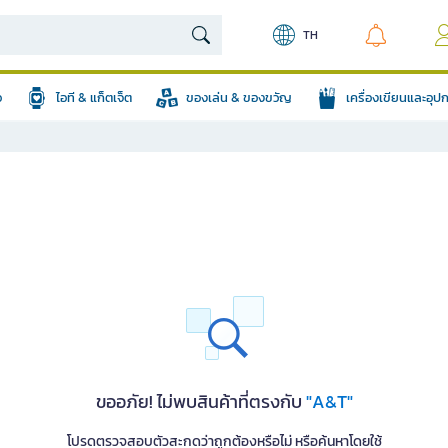
TH
อ
ไอที & แก็ตเจ็ต
ของเล่น & ของขวัญ
เครื่องเขียนและอุ
ขออภัย! ไม่พบสินค้าที่ตรงกับ
"A&T"
โปรดตรวจสอบตัวสะกดว่าถูกต้องหรือไม่ หรือค้นหาโดยใช้