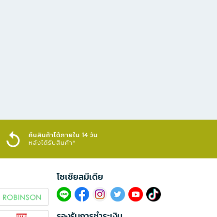
คืนสินค้าได้ภายใน 14 วัน
หลังได้รับสินค้า*
โซเซียลมีเดีย​
รองรับการชำระเงิน