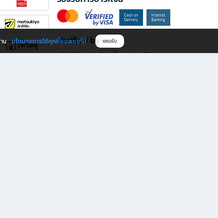
Verified by
นโยบายการใช้คุกกี้ของเราที่นี่
ผ่าน
ยอมรับ
ดาวน์โหลดแอป B2S
s มีทั้งหนังสือหลากหลายแนวและเครื่องเขียนคุณภาพ พร้อมสิทธิพิเศษที่ไม่ควรพลาด!