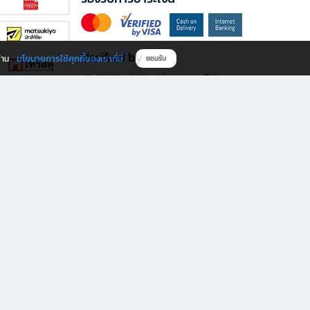
Verified by
นโยบายการใช้คุกกี้ของเราที่นี่
ผ่าน
ยอมรับ
ดาวน์โหลดแอป B2S
s มีทั้งหนังสือหลากหลายแนวและเครื่องเขียนคุณภาพ พร้อมสิทธิพิเศษที่ไม่ควรพลาด!