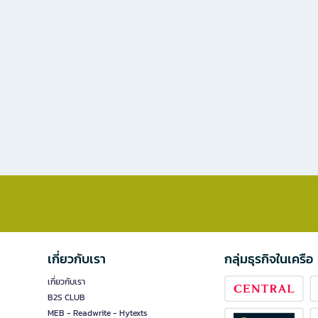
เกี่ยวกับเรา
กลุ่มธุรกิจในเครือ
เกี่ยวกับเรา
B2S CLUB
MEB - Readwrite - Hytexts