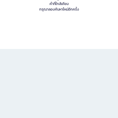
คำที่ใกล้เคียง
กรุณาลองค้นหาใหม่อีกครั้ง