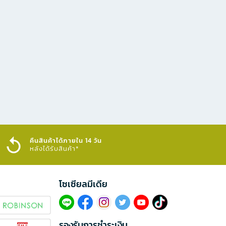
คืนสินค้าได้ภายใน 14 วัน
หลังได้รับสินค้า*
โซเซียลมีเดีย​
รองรับการชำระเงิน