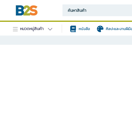
หมวดหมู่สินค้า
หนังสือ
ศิลปะและงานฝีมื