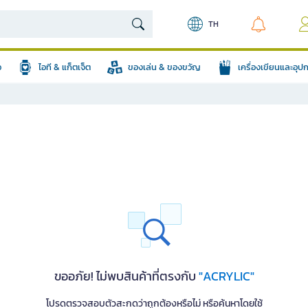
TH
อ
ไอที & แก็ตเจ็ต
ของเล่น & ของขวัญ
เครื่องเขียนและอุ
ขออภัย! ไม่พบสินค้าที่ตรงกับ
"ACRYLIC"
โปรดตรวจสอบตัวสะกดว่าถูกต้องหรือไม่ หรือค้นหาโดยใช้