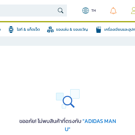
TH
อ
ไอที & แก็ตเจ็ต
ของเล่น & ของขวัญ
เครื่องเขียนและอุ
ขออภัย! ไม่พบสินค้าที่ตรงกับ
"ADIDAS MAN
U"