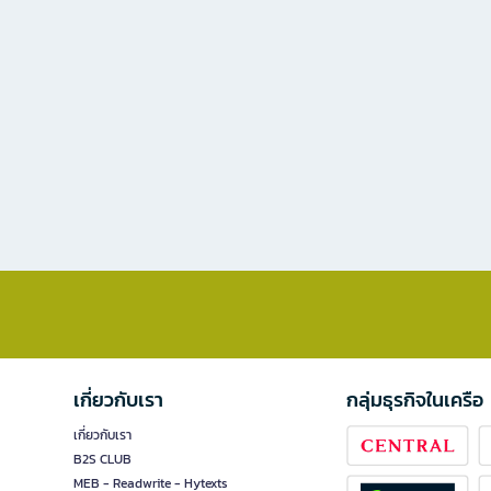
เกี่ยวกับเรา
กลุ่มธุรกิจในเครือ
เกี่ยวกับเรา
B2S CLUB
MEB - Readwrite - Hytexts