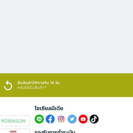
คืนสินค้าได้ภายใน 14 วัน
หลังได้รับสินค้า*
โซเซียลมีเดีย​
รองรับการชำระเงิน