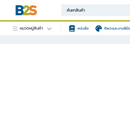
หมวดหมู่สินค้า
หนังสือ
ศิลปะและงานฝีมื