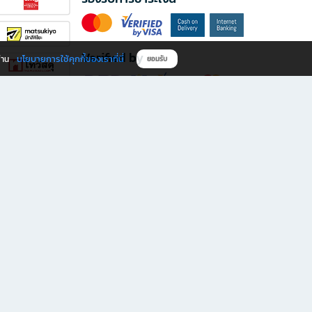
Verified by
นโยบายการใช้คุกกี้ของเราที่นี่
ผ่าน
ยอมรับ
ดาวน์โหลดแอป B2S
s มีทั้งหนังสือหลากหลายแนวและเครื่องเขียนคุณภาพ พร้อมสิทธิพิเศษที่ไม่ควรพลาด!