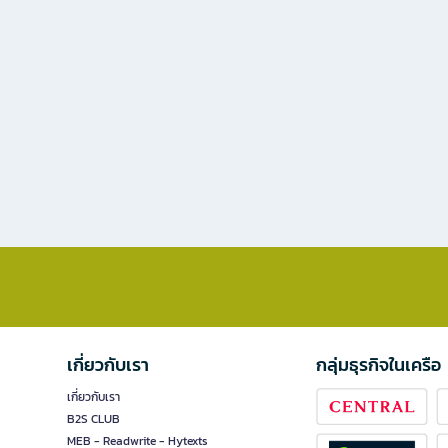
เกี่ยวกับเรา
กลุ่มธุรกิจในเครือ
เกี่ยวกับเรา
B2S CLUB
MEB - Readwrite - Hytexts