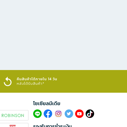
คืนสินค้าได้ภายใน 14 วัน
หลังได้รับสินค้า*
โซเซียลมีเดีย​
รองรับการชำระเงิน