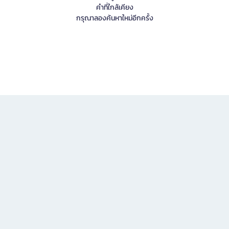
คำที่ใกล้เคียง
กรุณาลองค้นหาใหม่อีกครั้ง