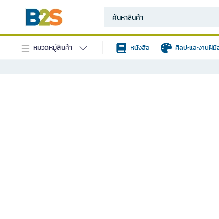
หมวดหมู่สินค้า
หนังสือ
ศิลปะและงานฝีมื