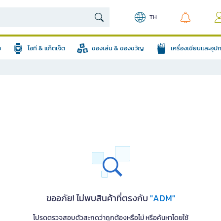
TH
อ
ไอที & แก็ตเจ็ต
ของเล่น & ของขวัญ
เครื่องเขียนและอุ
ขออภัย! ไม่พบสินค้าที่ตรงกับ
"ADM"
โปรดตรวจสอบตัวสะกดว่าถูกต้องหรือไม่ หรือค้นหาโดยใช้