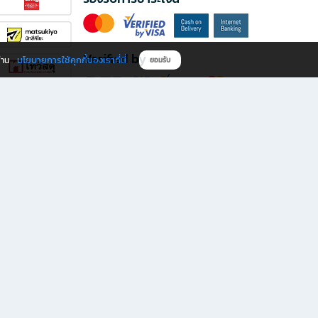
Verified by
นโยบายการใช้คุกกี้ของเราที่นี่
ผ่าน
ยอมรับ
ดาวน์โหลดแอป B2S
s มีทั้งหนังสือหลากหลายแนวและเครื่องเขียนคุณภาพ พร้อมสิทธิพิเศษที่ไม่ควรพลาด!