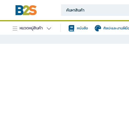
หมวดหมู่สินค้า
หนังสือ
ศิลปะและงานฝีมื