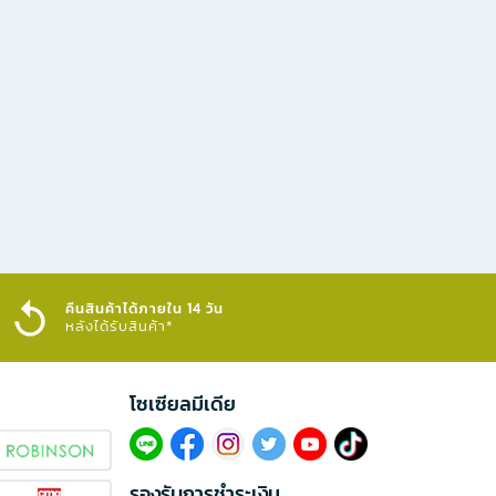
คืนสินค้าได้ภายใน 14 วัน
หลังได้รับสินค้า*
โซเซียลมีเดีย​
รองรับการชำระเงิน