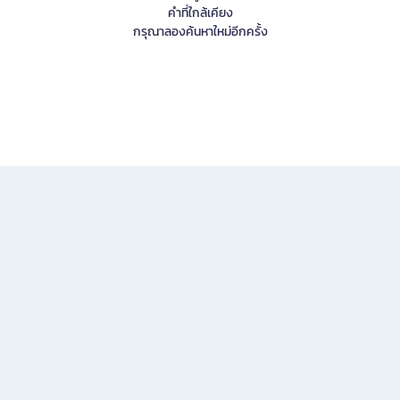
คำที่ใกล้เคียง
กรุณาลองค้นหาใหม่อีกครั้ง