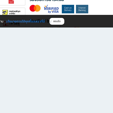
Verified by
นโยบายการใช้คุกกี้ของเราที่นี่
ผ่าน
ยอมรับ
ดาวน์โหลดแอป B2S
s มีทั้งหนังสือหลากหลายแนวและเครื่องเขียนคุณภาพ พร้อมสิทธิพิเศษที่ไม่ควรพลาด!