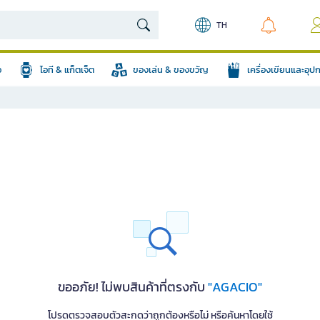
TH
อ
ไอที & แก็ตเจ็ต
ของเล่น & ของขวัญ
เครื่องเขียนและอุ
ขออภัย! ไม่พบสินค้าที่ตรงกับ
"AGACIO"
โปรดตรวจสอบตัวสะกดว่าถูกต้องหรือไม่ หรือค้นหาโดยใช้