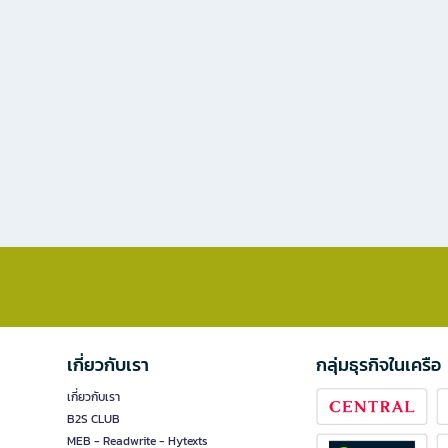
เกี่ยวกับเรา
กลุ่มธุรกิจในเครือ
เกี่ยวกับเรา
B2S CLUB
MEB - Readwrite - Hytexts