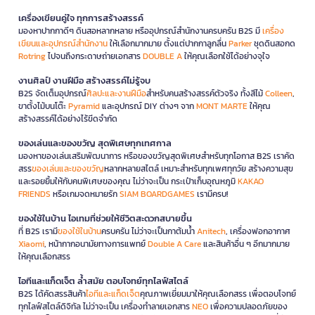
เครื่องเขียนคู่ใจ ทุกการสร้างสรรค์
มองหาปากกาดีๆ ดินสอหลากหลาย หรืออุปกรณ์สำนักงานครบครัน B2S มี
เครื่อง
เขียนและอุปกรณ์สำนักงาน
ให้เลือกมากมาย ตั้งแต่ปากกาลูกลื่น
Parker
ชุดดินสอกด
Rotring
ไปจนถึงกระดาษถ่ายเอกสาร
DOUBLE A
ให้คุณเลือกใช้ได้อย่างจุใจ
งานศิลป์ งานฝีมือ สร้างสรรค์ไม่รู้จบ
B2S จัดเต็มอุปกรณ์
ศิลปะและงานฝีมือ
สำหรับคนสร้างสรรค์ตัวจริง ทั้งสีไม้
Colleen
,
ขาตั้งไม้บนโต๊ะ
Pyramid
และอุปกรณ์ DIY ต่างๆ จาก
MONT MARTE
ให้คุณ
สร้างสรรค์ได้อย่างไร้ขีดจำกัด
ของเล่นและของขวัญ สุดพิเศษทุกเทศกาล
มองหาของเล่นเสริมพัฒนาการ หรือของขวัญสุดพิเศษสำหรับทุกโอกาส B2S เราคัด
สรร
ของเล่นและของขวัญ
หลากหลายสไตล์ เหมาะสำหรับทุกเพศทุกวัย สร้างความสุข
และรอยยิ้มให้กับคนพิเศษของคุณ ไม่ว่าจะเป็น กระเป๋าเก็บอุณหภูมิ
KAKAO
FRIENDS
หรือเกมจดหมายรัก
SIAM BOARDGAMES
เรามีครบ!
ของใช้ในบ้าน ไอเทมที่ช่วยให้ชีวิตสะดวกสบายขึ้น
ที่ B2S เรามี
ของใช้ในบ้าน
ครบครัน ไม่ว่าจะเป็นกาต้มน้ำ
Anitech
, เครื่องฟอกอากาศ
Xiaomi
, หน้ากากอนามัยทางการแพทย์
Double A Care
และสินค้าอื่น ๆ อีกมากมาย
ให้คุณเลือกสรร
ไอทีและแก็ดเจ็ต ล้ำสมัย ตอบโจทย์ทุกไลฟ์สไตล์
B2S ได้คัดสรรสินค้า
ไอทีและแก็ดเจ็ต
คุณภาพเยี่ยมมาให้คุณเลือกสรร เพื่อตอบโจทย์
ทุกไลฟ์สไตล์ดิจิทัล ไม่ว่าจะเป็น เครื่องทำลายเอกสาร
NEO
เพื่อความปลอดภัยของ