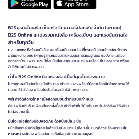
B2S ธุรกิจในเครือ เซ็นทรัล รีเทล คอร์ปอเรชั่น จำกัด (มหาชน)
B2S Online แหล่งรวมหนังสือ เครื่องเขียน และแรงบันดาลใจ
สำหรับทุกวัย
B2S Online คือร้านหนังสือและเครื่องเขียนออนไลน์ที่ครบครัน ตอบโจทย์คนรักการ
อ่านและงานเขียน ให้คุณรู้สึกเหมือนมีร้านหนังสือใกล้ฉันอยู่ในมือ ช้อปง่าย ไม่ต้อง
ออกจากบ้าน เพราะ b2s มีทั้งหนังสือหลากหลายแนวและเครื่องเขียนคุณภาพ พร้อม
สิทธิพิเศษที่ไม่ควรพลาด!
ทำไม B2S Online คือแหล่งช้อปปิ้งที่คุณไม่ควรพลาด
ไม่ว่าคุณจะเป็นนักเรียน นักศึกษา คนทำงาน B2S พร้อมให้คุณเลือกสินค้าคุณภาพได้
ตลอด 24 ชั่วโมง พร้อมโปรโมชั่นและสิทธิพิเศษมากมาย
ฟรี! ค่าจัดส่งทั่วไทย *เมื่อสั่งครบขั้นต่ำที่บริษัทกำหนด
ช้อปเพลินเกินคุ้ม! เพียงมียอดสั่งซื้อสินค้าขั้นต่ำที่บริษัทกำหนด รับสิทธิ์ส่งฟรีถึงบ้าน
ไม่ต้องจ่ายเพิ่ม
มั่นใจ หนังสือถึงมือปลอดภัย ด้วยบับเบิ้ล 3 ชั้น
หนังสือทุกเล่มจากบีทูเอสห่อด้วยบับเบิ้ลหนาแน่นถึง 3 ชั้น หมดกังวลเรื่องความเสีย
หายระหว่างจัดส่ง พร้อมส่งตรงถึงมือคุณในสภาพสมบูรณ์