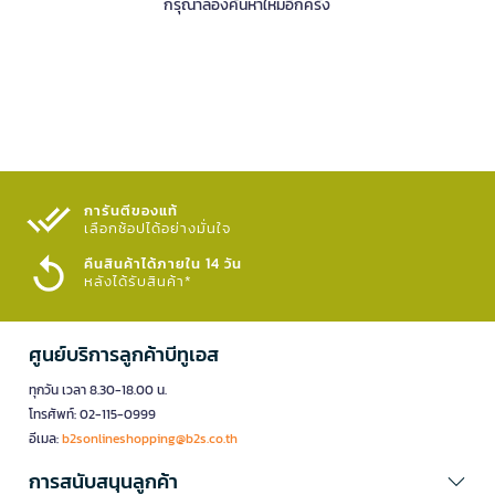
กรุณาลองค้นหาใหม่อีกครั้ง
การันตีของแท้
เลือกช้อปได้อย่างมั่นใจ​
คืนสินค้าได้ภายใน 14 วัน
หลังได้รับสินค้า*
ศูนย์บริการลูกค้าบีทูเอส
ทุกวัน เวลา 8.30-18.00 น.
โทรศัพท์: 02-115-0999
อีเมล:
b2sonlineshopping@b2s.co.th
การสนับสนุนลูกค้า