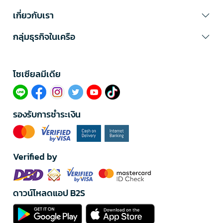
เกี่ยวกับเรา
กลุ่มธุรกิจในเครือ
โซเซียลมีเดีย​
รองรับการชำระเงิน
Verified by
ดาวน์โหลดแอป B2S