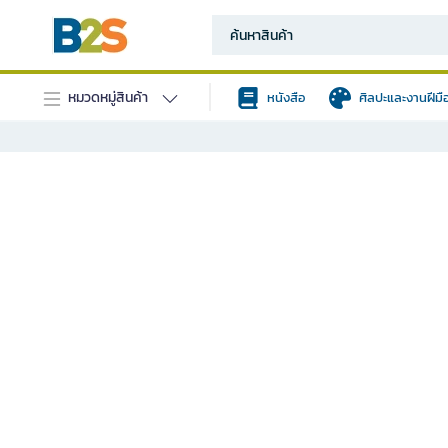
หมวดหมู่สินค้า
หนังสือ
ศิลปะและงานฝีมื