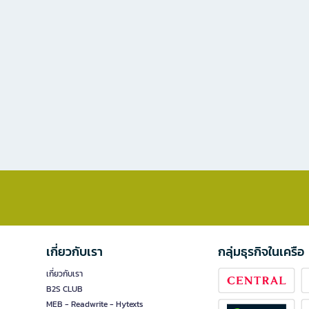
เกี่ยวกับเรา
กลุ่มธุรกิจในเครือ
เกี่ยวกับเรา
B2S CLUB
MEB - Readwrite - Hytexts