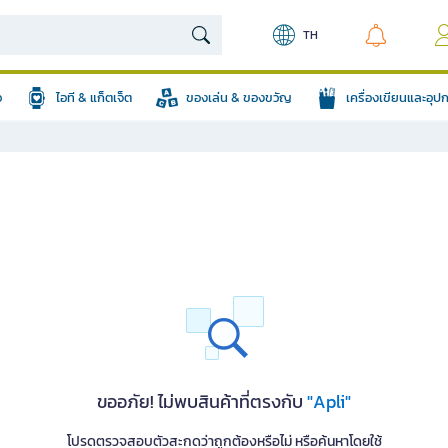
TH
อ
ไอที & แก็ตเจ็ต
ของเล่น & ของขวัญ
เครื่องเขียนและอุ
ขออภัย! ไม่พบสินค้าที่ตรงกับ
"Apli"
โปรดตรวจสอบตัวสะกดว่าถูกต้องหรือไม่ หรือค้นหาโดยใช้