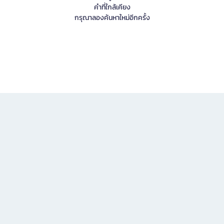
คำที่ใกล้เคียง
กรุณาลองค้นหาใหม่อีกครั้ง