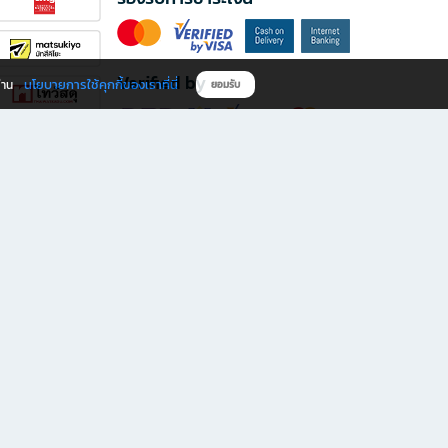
Verified by
นโยบายการใช้คุกกี้ของเราที่นี่
ผ่าน
ยอมรับ
ดาวน์โหลดแอป B2S
s มีทั้งหนังสือหลากหลายแนวและเครื่องเขียนคุณภาพ พร้อมสิทธิพิเศษที่ไม่ควรพลาด!