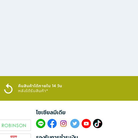
คืนสินค้าได้ภายใน 14 วัน
หลังได้รับสินค้า*
โซเซียลมีเดีย​
รองรับการชำระเงิน